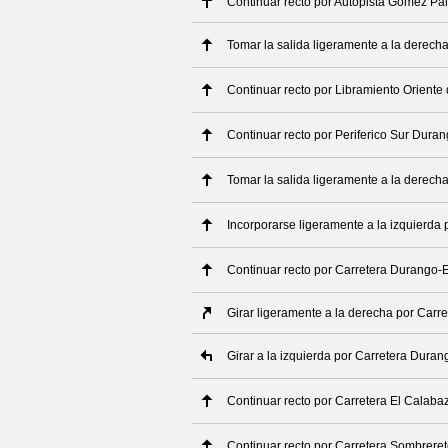
Continuar recto por Autopista Gómez Pa
Tomar la salida ligeramente a la derech
Continuar recto por Libramiento Orient
Continuar recto por Periferico Sur Dura
Tomar la salida ligeramente a la derech
Incorporarse ligeramente a la izquierda
Continuar recto por Carretera Durango-
Girar ligeramente a la derecha por Carr
Girar a la izquierda por Carretera Dura
Continuar recto por Carretera El Calab
Continuar recto por Carretera Sombreret