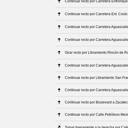
Continuar recto por Carretera Entronqu
Continuar recto por Carretera Ent. Cosí
Continuar recto por Carretera Aguascali
Continuar recto por Carretera Aguascali
Girar recto por Libramiento Rincón de 
Continuar recto por Carretera Aguascali
Continuar recto por Libramiento San Fr
Continuar recto por Carretera Aguascali
Continuar recto por Boulevard a Zacate
Continuar recto por Calle Petróleos Mex
Tomar ligeramente a la derecha por Cal