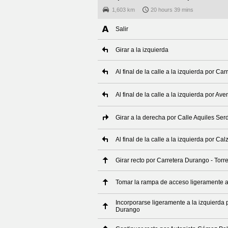
1,603 km
20 hours 39 mins
Salir
Girar a la izquierda
Al final de la calle a la izquierda por C
Al final de la calle a la izquierda por A
Girar a la derecha por Calle Aquiles Ser
Al final de la calle a la izquierda por C
Girar recto por Carretera Durango - Torr
Tomar la rampa de acceso ligeramente a 
Incorporarse ligeramente a la izquierda
Durango