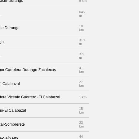
lacio-Durango
5 km
645
a
m
10
e de Durango
km
319
ngo
m
371
a
m
41
 por Carretera Durango-Zacatecas
km
27
El Calabazal
km
etera Vicente Guerrero -El Calabazal
1 km
15
ngo-El Calabazal
km
23
azal-Sombrerete
km
44
e-Saín Alto