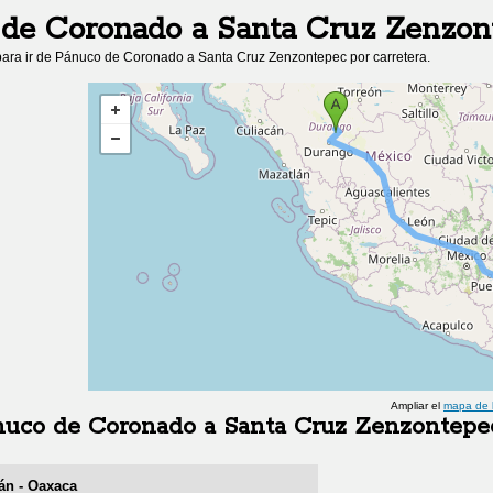
 de Coronado
a
Santa Cruz Zenzon
ara ir de
Pánuco de Coronado
a
Santa Cruz Zenzontepec
por carretera.
Ampliar el
mapa de 
nuco de Coronado
a
Santa Cruz Zenzontepe
án - Oaxaca