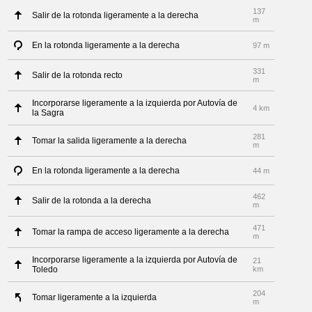
137
Salir de la rotonda ligeramente a la derecha
m
En la rotonda ligeramente a la derecha
97 m
331
Salir de la rotonda recto
m
Incorporarse ligeramente a la izquierda por Autovía de
4 km
la Sagra
281
Tomar la salida ligeramente a la derecha
m
En la rotonda ligeramente a la derecha
44 m
462
Salir de la rotonda a la derecha
m
471
Tomar la rampa de acceso ligeramente a la derecha
m
Incorporarse ligeramente a la izquierda por Autovía de
21
Toledo
km
204
Tomar ligeramente a la izquierda
m