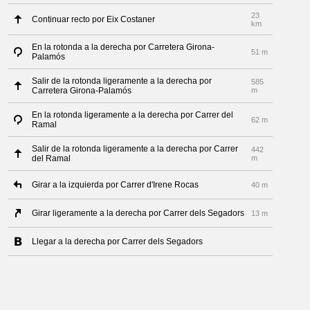
23
Continuar recto por Eix Costaner
km
En la rotonda a la derecha por Carretera Girona-
51 m
Palamós
Salir de la rotonda ligeramente a la derecha por
585
Carretera Girona-Palamós
m
En la rotonda ligeramente a la derecha por Carrer del
62 m
Ramal
Salir de la rotonda ligeramente a la derecha por Carrer
442
del Ramal
m
Girar a la izquierda por Carrer d'Irene Rocas
40 m
Girar ligeramente a la derecha por Carrer dels Segadors
13 m
Llegar a la derecha por Carrer dels Segadors