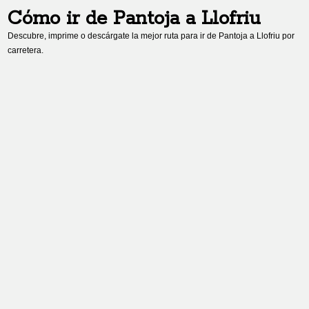
Cómo ir de
Pantoja
a
Llofriu
Descubre, imprime o descárgate la mejor ruta para ir de
Pantoja
a
Llofriu
por
carretera.