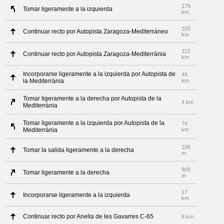
179
Tomar ligeramente a la izquierda
km
103
Continuar recto por Autopista Zaragoza-Mediterráneo
km
113
Continuar recto por Autopista Zaragoza-Mediterrània
km
Incorporarse ligeramente a la izquierda por Autopista de
49
la Mediterrània
km
Tomar ligeramente a la derecha por Autopista de la
4 km
Mediterrània
Tomar ligeramente a la izquierda por Autopista de la
74
Mediterrània
km
105
Tomar la salida ligeramente a la derecha
m
809
Tomar ligeramente a la derecha
m
17
Incorporarse ligeramente a la izquierda
km
Continuar recto por Anella de les Gavarres C-65
6 km