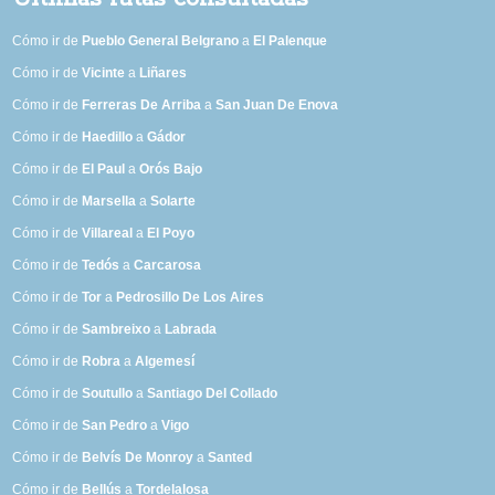
Cómo ir de
Pueblo General Belgrano
a
El Palenque
Cómo ir de
Vicinte
a
Liñares
Cómo ir de
Ferreras De Arriba
a
San Juan De Enova
Cómo ir de
Haedillo
a
Gádor
Cómo ir de
El Paul
a
Orós Bajo
Cómo ir de
Marsella
a
Solarte
Cómo ir de
Villareal
a
El Poyo
Cómo ir de
Tedós
a
Carcarosa
Cómo ir de
Tor
a
Pedrosillo De Los Aires
Cómo ir de
Sambreixo
a
Labrada
Cómo ir de
Robra
a
Algemesí
Cómo ir de
Soutullo
a
Santiago Del Collado
Cómo ir de
San Pedro
a
Vigo
Cómo ir de
Belvís De Monroy
a
Santed
Cómo ir de
Bellús
a
Tordelalosa