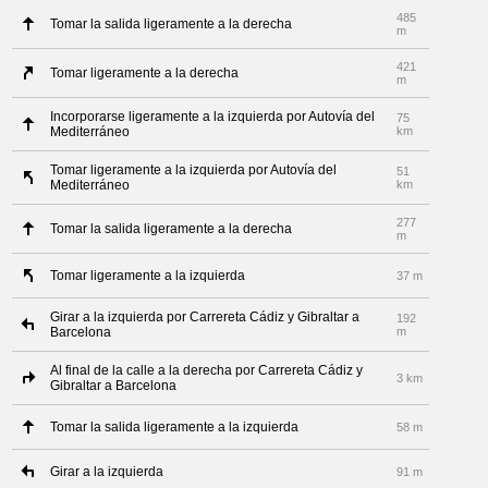
485
Tomar la salida ligeramente a la derecha
m
421
Tomar ligeramente a la derecha
m
Incorporarse ligeramente a la izquierda por Autovía del
75
Mediterráneo
km
Tomar ligeramente a la izquierda por Autovía del
51
Mediterráneo
km
277
Tomar la salida ligeramente a la derecha
m
Tomar ligeramente a la izquierda
37 m
Girar a la izquierda por Carrereta Cádiz y Gibraltar a
192
Barcelona
m
Al final de la calle a la derecha por Carrereta Cádiz y
3 km
Gibraltar a Barcelona
Tomar la salida ligeramente a la izquierda
58 m
Girar a la izquierda
91 m