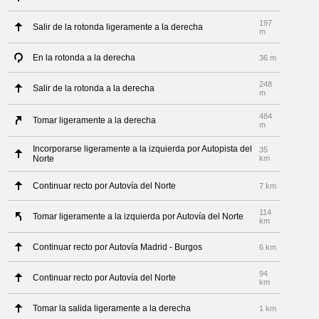
197
Salir de la rotonda ligeramente a la derecha
m
En la rotonda a la derecha
36 m
248
Salir de la rotonda a la derecha
m
484
Tomar ligeramente a la derecha
m
Incorporarse ligeramente a la izquierda por Autopista del
35
Norte
km
Continuar recto por Autovía del Norte
7 km
114
Tomar ligeramente a la izquierda por Autovía del Norte
km
Continuar recto por Autovía Madrid - Burgos
6 km
94
Continuar recto por Autovía del Norte
km
Tomar la salida ligeramente a la derecha
1 km