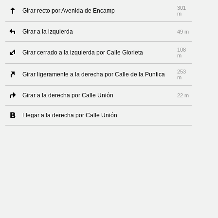
301
Girar recto por Avenida de Encamp
m
Girar a la izquierda
49 m
108
Girar cerrado a la izquierda por Calle Glorieta
m
253
Girar ligeramente a la derecha por Calle de la Puntica
m
Girar a la derecha por Calle Unión
22 m
Llegar a la derecha por Calle Unión