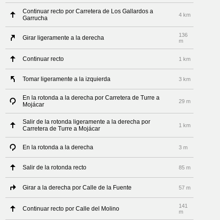
Continuar recto por Carretera de Los Gallardos a
4 km
Garrucha
136
Girar ligeramente a la derecha
m
Continuar recto
1 km
Tomar ligeramente a la izquierda
3 km
En la rotonda a la derecha por Carretera de Turre a
29 m
Mojácar
Salir de la rotonda ligeramente a la derecha por
1 km
Carretera de Turre a Mojácar
En la rotonda a la derecha
3 m
Salir de la rotonda recto
85 m
Girar a la derecha por Calle de la Fuente
57 m
141
Continuar recto por Calle del Molino
m