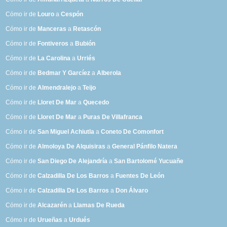
Cómo ir de
Louro
a
Cespón
Cómo ir de
Manceras
a
Retascón
Cómo ir de
Fontiveros
a
Bubión
Cómo ir de
La Carolina
a
Urriés
Cómo ir de
Bedmar Y Garcíez
a
Alberola
Cómo ir de
Almendralejo
a
Teijo
Cómo ir de
Lloret De Mar
a
Quecedo
Cómo ir de
Lloret De Mar
a
Puras De Villafranca
Cómo ir de
San Miguel Achiutla
a
Coneto De Comonfort
Cómo ir de
Almoloya De Alquisiras
a
General Pánfilo Natera
Cómo ir de
San Diego De Alejandría
a
San Bartolomé Yucuañe
Cómo ir de
Calzadilla De Los Barros
a
Fuentes De León
Cómo ir de
Calzadilla De Los Barros
a
Don Álvaro
Cómo ir de
Alcazarén
a
Llamas De Rueda
Cómo ir de
Urueñas
a
Urdués