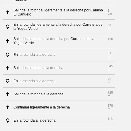
Cañuelo
Salir de la rotonda ligeramente a la derecha por Camino
1
El Cañuelo
km
En la rotonda ligeramente a la derecha por Carretera de
33
la Yegua Verde
m
Salir de la rotonda a la derecha por Carretera de la
126
Yegua Verde
m
51
En la rotonda a la derecha
m
545
Salir de la rotonda a la derecha
m
73
En la rotonda a la derecha
m
728
Salir de la rotonda a la derecha
m
178
Continuar ligeramente a la derecha
m
113
En la rotonda a la derecha
m