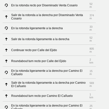
52
En la rotonda recto por Diseminado Venta Cosario
m
Salir de la rotonda a la derecha por Diseminado Venta
374
Cosario
m
33
En la rotonda ligeramente a la derecha
m
52
Salir de la rotonda ligeramente a la derecha
m
805
Continuar recto por Calle del Ejido
m
2
Roundabout turn recto por Calle del Ejido
km
En la rotonda ligeramente a la derecha por Camino El
15
Cañuelo
m
Salir de la rotonda ligeramente a la derecha por Camino
569
El Cañuelo
m
1
Roundabout turn recto por Camino El Cañuelo
km
En la rotonda ligeramente a la derecha por Camino El
25
m