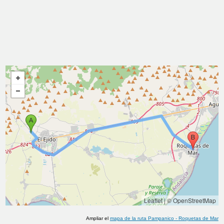
Leaflet
|
© OpenStreetMap
Ampliar el
mapa de la ruta
Pampanico
-
Roquetas de Mar