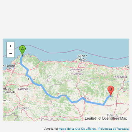
Leaflet
|
© OpenStreetMap
Ampliar el
mapa de la ruta
Os Liñares
-
Polvorosa de Valdavia