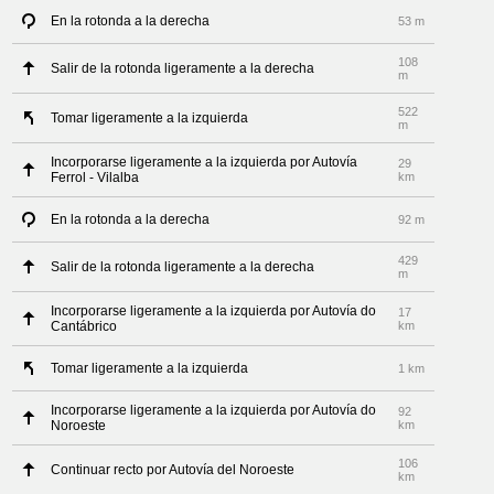
En la rotonda a la derecha
53 m
108
Salir de la rotonda ligeramente a la derecha
m
522
Tomar ligeramente a la izquierda
m
Incorporarse ligeramente a la izquierda por Autovía
29
Ferrol - Vilalba
km
En la rotonda a la derecha
92 m
429
Salir de la rotonda ligeramente a la derecha
m
Incorporarse ligeramente a la izquierda por Autovía do
17
Cantábrico
km
Tomar ligeramente a la izquierda
1 km
Incorporarse ligeramente a la izquierda por Autovía do
92
Noroeste
km
106
Continuar recto por Autovía del Noroeste
km