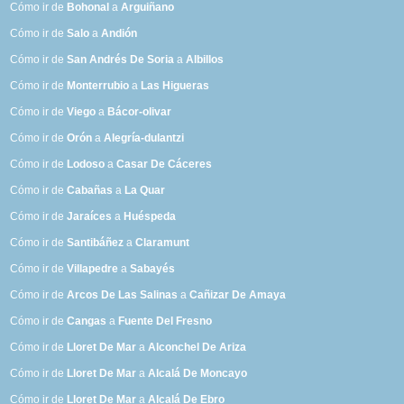
Cómo ir de
Bohonal
a
Arguiñano
Cómo ir de
Salo
a
Andión
Cómo ir de
San Andrés De Soria
a
Albillos
Cómo ir de
Monterrubio
a
Las Higueras
Cómo ir de
Viego
a
Bácor-olivar
Cómo ir de
Orón
a
Alegría-dulantzi
Cómo ir de
Lodoso
a
Casar De Cáceres
Cómo ir de
Cabañas
a
La Quar
Cómo ir de
Jaraíces
a
Huéspeda
Cómo ir de
Santibáñez
a
Claramunt
Cómo ir de
Villapedre
a
Sabayés
Cómo ir de
Arcos De Las Salinas
a
Cañizar De Amaya
Cómo ir de
Cangas
a
Fuente Del Fresno
Cómo ir de
Lloret De Mar
a
Alconchel De Ariza
Cómo ir de
Lloret De Mar
a
Alcalá De Moncayo
Cómo ir de
Lloret De Mar
a
Alcalá De Ebro