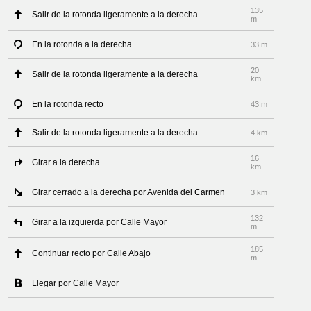
135
Salir de la rotonda ligeramente a la derecha
m
En la rotonda a la derecha
33 m
20
Salir de la rotonda ligeramente a la derecha
km
En la rotonda recto
43 m
Salir de la rotonda ligeramente a la derecha
4 km
16
Girar a la derecha
km
Girar cerrado a la derecha por Avenida del Carmen
3 km
132
Girar a la izquierda por Calle Mayor
m
185
Continuar recto por Calle Abajo
m
Llegar por Calle Mayor