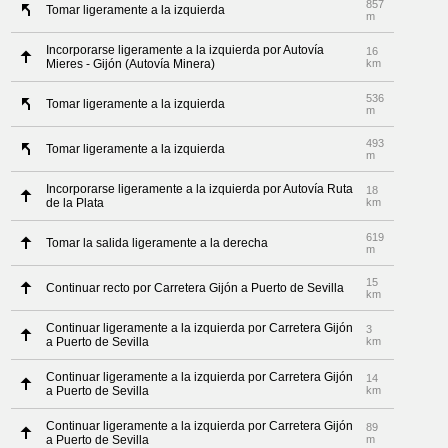
857
Tomar ligeramente a la izquierda
m
Incorporarse ligeramente a la izquierda por Autovía
16
Mieres - Gijón (Autovía Minera)
km
536
Tomar ligeramente a la izquierda
m
493
Tomar ligeramente a la izquierda
m
Incorporarse ligeramente a la izquierda por Autovía Ruta
18
de la Plata
km
619
Tomar la salida ligeramente a la derecha
m
15
Continuar recto por Carretera Gijón a Puerto de Sevilla
km
Continuar ligeramente a la izquierda por Carretera Gijón
3
a Puerto de Sevilla
km
Continuar ligeramente a la izquierda por Carretera Gijón
14
a Puerto de Sevilla
km
Continuar ligeramente a la izquierda por Carretera Gijón
89
a Puerto de Sevilla
m