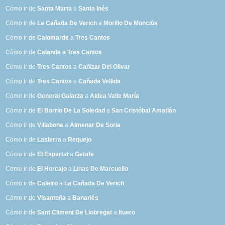
Cómo ir de
Santa Marta
a
Santa Inés
Cómo ir de
La Cañada De Verich
a
Morillo De Monclús
Cómo ir de
Calomarde
a
Tres Cantos
Cómo ir de
Calanda
a
Tres Cantos
Cómo ir de
Tres Cantos
a
Cañizar Del Olivar
Cómo ir de
Tres Cantos
a
Cañada Vellida
Cómo ir de
General Galarza
a
Aldea Valle María
Cómo ir de
El Barrio De La Soledad
a
San Cristóbal Amatlán
Cómo ir de
Villabona
a
Almenar De Soria
Cómo ir de
Lasierra
a
Requejo
Cómo ir de
El Espartal
a
Getafe
Cómo ir de
El Horcajo
a
Linas De Marcuello
Cómo ir de
Caleiro
a
La Cañada De Verich
Cómo ir de
Visantoña
a
Banariés
Cómo ir de
Sant Climent De Llobregat
a
Ituero