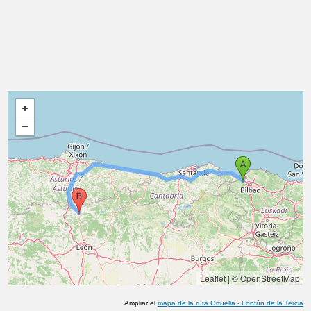
Leaflet
|
© OpenStreetMap
Ampliar el
mapa de la ruta
Ortuella
-
Fontún de la Tercia