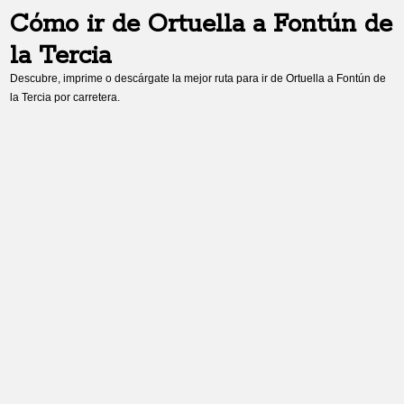
Cómo ir de
Ortuella
a
Fontún de
la Tercia
Descubre, imprime o descárgate la mejor ruta para ir de
Ortuella
a
Fontún de
la Tercia
por carretera.