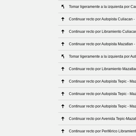
Tomar ligeramente a la izquierda por Ca
Continuar recto por Autopista Culiacan 
Continuar recto por Libramiento Culiaca
Continuar recto por Autopista Mazatlan -
Tomar ligeramente a la izquierda por Au
Continuar recto por Libramiento Mazatla
Continuar recto por Autopista Tepic - Ma
Continuar recto por Autopista Tepic - Ma
Continuar recto por Autopista Tepic - Ma
Continuar recto por Avenida Tepic-Mazat
Continuar recto por Periférico Libramien