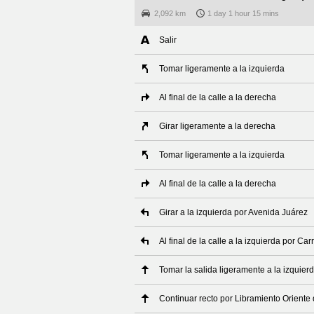
2,092 km
1 day 1 hour 15 mins
Salir
Tomar ligeramente a la izquierda
Al final de la calle a la derecha
Girar ligeramente a la derecha
Tomar ligeramente a la izquierda
Al final de la calle a la derecha
Girar a la izquierda por Avenida Juárez
Al final de la calle a la izquierda por C
Tomar la salida ligeramente a la izquier
Continuar recto por Libramiento Oriente