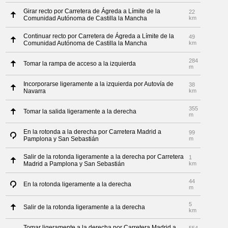
Girar recto por Carretera de Ágreda a Límite de la
22
Comunidad Autónoma de Castilla la Mancha
km
Continuar recto por Carretera de Ágreda a Límite de la
49
Comunidad Autónoma de Castilla la Mancha
km
284
Tomar la rampa de acceso a la izquierda
m
Incorporarse ligeramente a la izquierda por Autovía de
38
Navarra
km
355
Tomar la salida ligeramente a la derecha
m
En la rotonda a la derecha por Carretera Madrid a
99
Pamplona y San Sebastián
m
Salir de la rotonda ligeramente a la derecha por Carretera
1
Madrid a Pamplona y San Sebastián
km
44
En la rotonda ligeramente a la derecha
m
5
Salir de la rotonda ligeramente a la derecha
km
Tomar ligeramente a la derecha por Carretera Madrid a