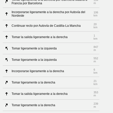
554
Francia por Barcelona
m
Incorporarse ligeramente a la derecha por Autovía del
106
Nordeste
km
20
Continuar recto por Autovía de Castilla-La Mancha
km
1
Tomar la salida ligeramente a la derecha
km
847
Tomar ligeramente a la izquierda
m
552
Tomar ligeramente a la izquierda
m
6
Incorporarse ligeramente a la derecha
km
21
Tomar ligeramente a la derecha
km
353
Tomar la salida ligeramente a la derecha
m
239
Tomar ligeramente a la derecha
m