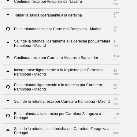
Continuar recto por Autopista de Navarra
km
677
Tomar la salida ligeramente a la derecha
m
22
En la rotonda recto por Carretera Pamplona - Madrid
m
Salir de la rotonda ligeramente a la derecha por Carretera
6
Pamplona - Madrid
km
154
Continuar recto por Carretera Vinaròs a Santander
m
Incorporarse ligeramente a la izquierda por Carretera
10
Pamplona - Madrid
km
En la rotonda ligeramente a la derecha por Carretera
48
Pamplona - Madrid
m
27
Salir de la rotonda recto por Carretera Pamplona - Madrid
km
En la rotonda a la derecha por Carretera Zaragoza a
228
Portugal
m
Salir de la rotonda a la derecha por Carretera Zaragoza a
6
Portugal
km