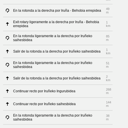
49
En la rotonda a la derecha por Iruña - Behobia errepidea
m
Exit rotary ligeramente a la derecha por Iruña - Behobia
1
errepidea
km
En la rotonda ligeramente a la derecha por Iruñeko
85
saihesbidea
m
1
Salir de la rotonda a la derecha por Iruñeko saihesbidea
km
En la rotonda ligeramente a la derecha por Iruñeko
51
saihesbidea
m
2
Salir de la rotonda a la derecha por Iruñeko saihesbidea
km
268
Continuar recto por Iruñeko Ingurubidea
m
144
Continuar recto por Iruñeko saihesbidea
m
En la rotonda ligeramente a la derecha por Iruñeko
38
saihesbidea
m