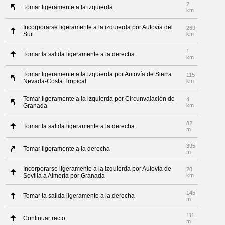
2
Tomar ligeramente a la izquierda
km
Incorporarse ligeramente a la izquierda por Autovía del
269
Sur
km
1
Tomar la salida ligeramente a la derecha
km
Tomar ligeramente a la izquierda por Autovía de Sierra
115
Nevada-Costa Tropical
km
Tomar ligeramente a la izquierda por Circunvalación de
4
Granada
km
82
Tomar la salida ligeramente a la derecha
m
395
Tomar ligeramente a la derecha
m
Incorporarse ligeramente a la izquierda por Autovía de
20
Sevilla a Almería por Granada
km
145
Tomar la salida ligeramente a la derecha
m
111
Continuar recto
m