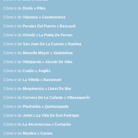
Cómo ir de
Donís
a
Piles
Cómo ir de
Vilanova
a
Casdenodres
Cómo ir de
Perales Del Puerto
a
Bescanó
Cómo ir de
Ortedó
a
La Pobla De Ferran
Cómo ir de
San Juan De La Cuesta
a
Huelma
Cómo ir de
Mansilla Mayor
a
Valdebótoa
Cómo ir de
Villalpardo
a
Alcedo De Alba
Cómo ir de
Cudón
a
Anglès
Cómo ir de
La Viliella
a
Navamuel
Cómo ir de
Mequinenza
a
Lloret De Mar
Cómo ir de
Cervera De La Cañada
a
Villavaquerín
Cómo ir de
Piedrahita
a
Quintanapalla
Cómo ir de
Jatiel
a
La Villa De Don Fadrique
Cómo ir de
La Alcornocosa
a
Corbatón
Cómo ir de
Manilva
a
Canals