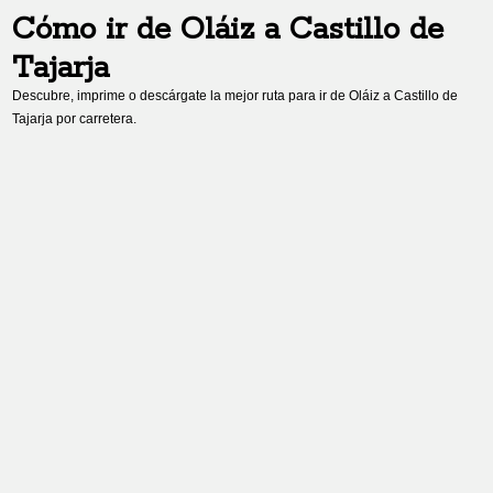
Cómo ir de
Oláiz
a
Castillo de
Tajarja
Descubre, imprime o descárgate la mejor ruta para ir de
Oláiz
a
Castillo de
Tajarja
por carretera.