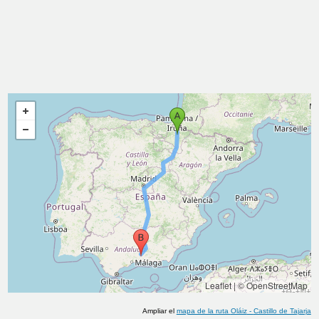
Leaflet
|
© OpenStreetMap
Ampliar el
mapa de la ruta
Oláiz
-
Castillo de Tajarja