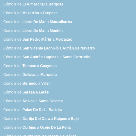
Cómo ir de
El Almarchal
a
Bergosa
Cómo ir de
Mazarrón
a
Oropesa
Cómo ir de
Lloret De Mar
a
Monzalbarba
Cómo ir de
Lloret De Mar
a
Montón
Cómo ir de
San Pedro Mártir
a
Molcaxac
Cómo ir de
San Vicente Lachixío
a
Autlán De Navarro
Cómo ir de
San Andrés Lagunas
a
Santa Gertrudis
Cómo ir de
Temoac
a
Guaymas
Cómo ir de
Delicias
a
Marquelia
Cómo ir de
Bernedo
a
Villel
Cómo ir de
Sarasa
a
Lerés
Cómo ir de
Aoslos
a
Santa Coloma
Cómo ir de
Palas De Rei
a
Badajoz
Cómo ir de
Cortijo Del Cura
a
Raiguero Bajo
Cómo ir de
Corbins
a
Ocejo De La Peña