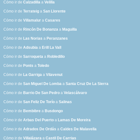
Cómo ir de
Calzadilla
a
Velilla
Cómo ir de
Terrateig
a
San Llorente
Cómo ir de
Villamalur
a
Casares
Cómo ir de
Rincón De Bonanza
a
Maguilla
Cómo ir de
Las Norias
a
Peranzanes
Cómo ir de
Adsubia
a
Erill La Vall
Cómo ir de
Sarroqueta
a
Robledillo
Cómo ir de
Ponts
a
Toledo
Cómo ir de
La Garriga
a
Vilavenut
Cómo ir de
San Miguel De Lomba
a
Santa Cruz De La Sierra
Cómo ir de
Barrio De San Pedro
a
Velascálvaro
Cómo ir de
San Feliz De Torío
a
Salinas
Cómo ir de
Bembibre
a
Busdongo
Cómo ir de
Arbas Del Puerto
a
Lamas De Moreira
Cómo ir de
Adrados De Ordás
a
Caldes De Malavella
Cómo ir de
Villalázara
a
Castil De Carrias