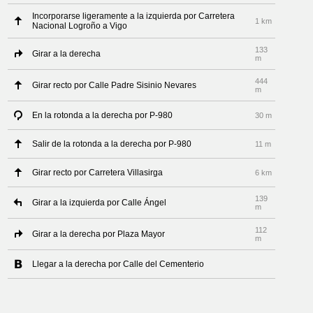
Incorporarse ligeramente a la izquierda por Carretera
1 km
Nacional Logroño a Vigo
133
Girar a la derecha
m
444
Girar recto por Calle Padre Sisinio Nevares
m
En la rotonda a la derecha por P-980
30 m
Salir de la rotonda a la derecha por P-980
11 m
Girar recto por Carretera Villasirga
6 km
139
Girar a la izquierda por Calle Ángel
m
112
Girar a la derecha por Plaza Mayor
m
Llegar a la derecha por Calle del Cementerio