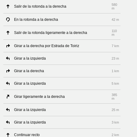
580
Salir de la rotonda a la derecha
m
En la rotonda a la derecha
42 m
110
Salir de la rotonda ligeramente a la derecha
m
Girar a la derecha por Estrada de Toiriz
7 km
Girar a la izquierda
23 m
Girar a la derecha
1 km
Girar a la izquierda
5 km
385
Girar ligeramente a la derecha
m
Girar a la izquierda
25 m
Girar a la izquierda
3 km
Continuar recto
2 km