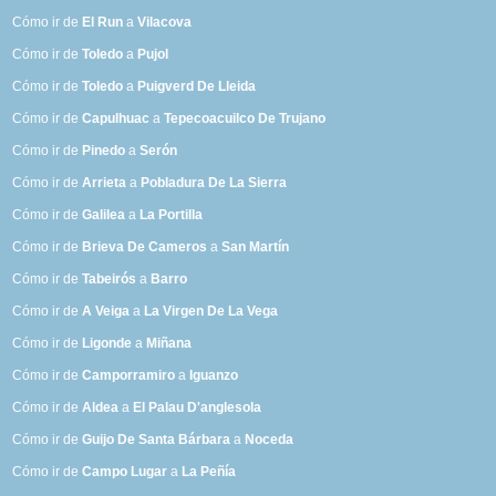
Cómo ir de
El Run
a
Vilacova
Cómo ir de
Toledo
a
Pujol
Cómo ir de
Toledo
a
Puigverd De Lleida
Cómo ir de
Capulhuac
a
Tepecoacuilco De Trujano
Cómo ir de
Pinedo
a
Serón
Cómo ir de
Arrieta
a
Pobladura De La Sierra
Cómo ir de
Galilea
a
La Portilla
Cómo ir de
Brieva De Cameros
a
San Martín
Cómo ir de
Tabeirós
a
Barro
Cómo ir de
A Veiga
a
La Virgen De La Vega
Cómo ir de
Ligonde
a
Miñana
Cómo ir de
Camporramiro
a
Iguanzo
Cómo ir de
Aldea
a
El Palau D'anglesola
Cómo ir de
Guijo De Santa Bárbara
a
Noceda
Cómo ir de
Campo Lugar
a
La Peñía