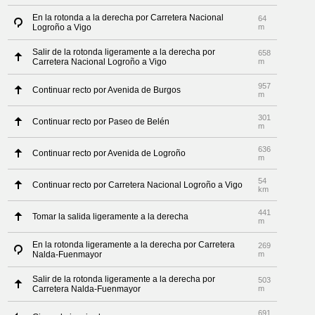
En la rotonda a la derecha por Carretera Nacional
64
Logroño a Vigo
m
Salir de la rotonda ligeramente a la derecha por
658
Carretera Nacional Logroño a Vigo
m
957
Continuar recto por Avenida de Burgos
m
301
Continuar recto por Paseo de Belén
m
636
Continuar recto por Avenida de Logroño
m
54
Continuar recto por Carretera Nacional Logroño a Vigo
km
441
Tomar la salida ligeramente a la derecha
m
En la rotonda ligeramente a la derecha por Carretera
269
Nalda-Fuenmayor
m
Salir de la rotonda ligeramente a la derecha por
503
Carretera Nalda-Fuenmayor
m
691