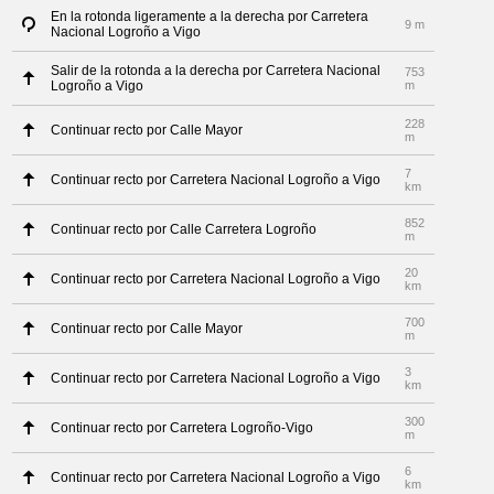
En la rotonda ligeramente a la derecha por Carretera
9 m
Nacional Logroño a Vigo
Salir de la rotonda a la derecha por Carretera Nacional
753
Logroño a Vigo
m
228
Continuar recto por Calle Mayor
m
7
Continuar recto por Carretera Nacional Logroño a Vigo
km
852
Continuar recto por Calle Carretera Logroño
m
20
Continuar recto por Carretera Nacional Logroño a Vigo
km
700
Continuar recto por Calle Mayor
m
3
Continuar recto por Carretera Nacional Logroño a Vigo
km
300
Continuar recto por Carretera Logroño-Vigo
m
6
Continuar recto por Carretera Nacional Logroño a Vigo
km