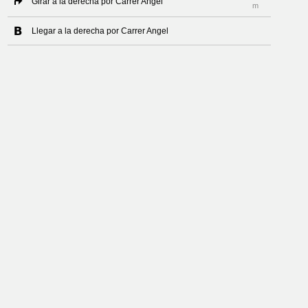
Girar a la derecha por Carrer Angel
m
Llegar a la derecha por Carrer Angel