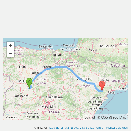
Leaflet
|
© OpenStreetMap
Ampliar el
mapa de la ruta
Nueva Villa de las Torres
-
Vilalba dels Arcs