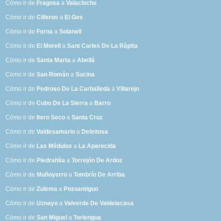
Cómo ir de
Fragosa
a
Valacloche
Cómo ir de
Cilleros
a
El Ges
Cómo ir de
Forna
a
Solanell
Cómo ir de
El Morell
a
Sant Carles De La Ràpita
Cómo ir de
Santa Marta
a
Abellá
Cómo ir de
San Román
a
Sucina
Cómo ir de
Pedroso De La Carballeda
a
Villarejo
Cómo ir de
Cubo De La Sierra
a
Barro
Cómo ir de
Itero Seco
a
Santa Cruz
Cómo ir de
Valdesamario
a
Deleitosa
Cómo ir de
Las Médulas
a
La Aparecida
Cómo ir de
Piedrahíta
a
Torrejón De Ardoz
Cómo ir de
Muñoyerro
a
Tombrío De Arriba
Cómo ir de
Zulema
a
Pozoantiguo
Cómo ir de
Uznayo
a
Valverde De Valdelacasa
Cómo ir de
San Miguel
a
Torlengua