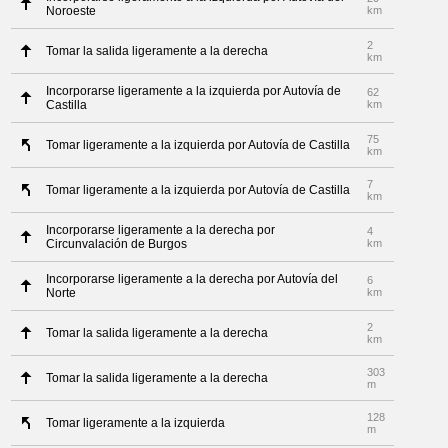
Noroeste
km
2
Tomar la salida ligeramente a la derecha
km
Incorporarse ligeramente a la izquierda por Autovía de
62
Castilla
km
75
Tomar ligeramente a la izquierda por Autovía de Castilla
km
7
Tomar ligeramente a la izquierda por Autovía de Castilla
km
Incorporarse ligeramente a la derecha por
4
Circunvalación de Burgos
km
Incorporarse ligeramente a la derecha por Autovía del
6
Norte
km
2
Tomar la salida ligeramente a la derecha
km
303
Tomar la salida ligeramente a la derecha
m
128
Tomar ligeramente a la izquierda
m