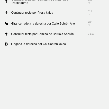
Trespaderne
m
611
Continuar recto por Presa kalea
m
260
Girar cerrado a la derecha por Calle Sobrón Alto
m
Continuar recto por Camino de Barrio a Sobrón
2 km
Llegar a la derecha por Goi Sobron kalea