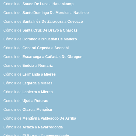
Cómo ir de
Sauce De Luna
a
Hasenkamp
Cómo ir de
Santo Domingo De Morelos
a
Naolinco
Cómo ir de
Santa Inés De Zaragoza
a
Cuyoaco
Cómo ir de
Santa Cruz De Bravo
a
Charcas
Cómo ir de
Coroneo
a
Ixhuatlán De Madero
Cómo ir de
General Cepeda
a
Aconchi
Cómo ir de
Escárcega
a
Cañadas De Obregón
Cómo ir de
Endoia
a
Romariz
Cómo ir de
Lermanda
a
Mieres
Cómo ir de
Legarda
a
Mieres
Cómo ir de
Lasierra
a
Mieres
Cómo ir de
Ujué
a
Roturas
Cómo ir de
Otazu
a
Mengíbar
Cómo ir de
Mendívil
a
Valdesogo De Arriba
Cómo ir de
Artaza
a
Navarredonda