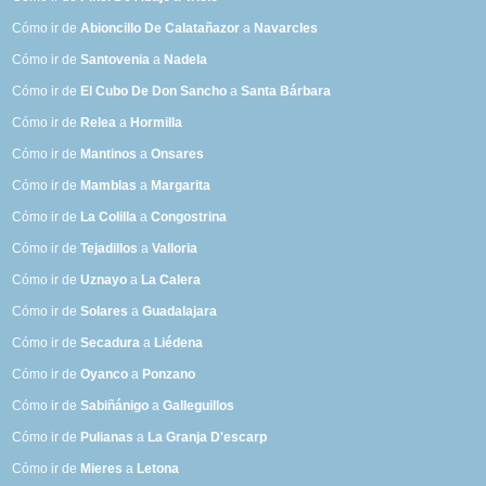
Cómo ir de
Abioncillo De Calatañazor
a
Navarcles
Cómo ir de
Santovenia
a
Nadela
Cómo ir de
El Cubo De Don Sancho
a
Santa Bárbara
Cómo ir de
Relea
a
Hormilla
Cómo ir de
Mantinos
a
Onsares
Cómo ir de
Mamblas
a
Margarita
Cómo ir de
La Colilla
a
Congostrina
Cómo ir de
Tejadillos
a
Valloria
Cómo ir de
Uznayo
a
La Calera
Cómo ir de
Solares
a
Guadalajara
Cómo ir de
Secadura
a
Liédena
Cómo ir de
Oyanco
a
Ponzano
Cómo ir de
Sabiñánigo
a
Galleguillos
Cómo ir de
Pulianas
a
La Granja D'escarp
Cómo ir de
Mieres
a
Letona