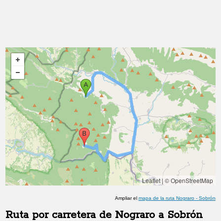
Leaflet
|
© OpenStreetMap
Ampliar el
mapa de la ruta
Nograro
-
Sobrón
Ruta por carretera de
Nograro
a
Sobrón