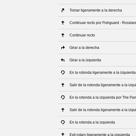
Tomar ligeramente a la derecha
Continuar recto por Fishguard - Rosslar
Continuar recto
Girar a la derecha
Girar a la izquierda
En la rotonda ligeramente a la izquierda
Salir de la rotonda ligeramente a la izqu
En la rotonda a la izquierda por The Par
Salir de la rotonda ligeramente a la izq
En la rotonda a la izquierda
Exit rotary ligeramente a la izquierda