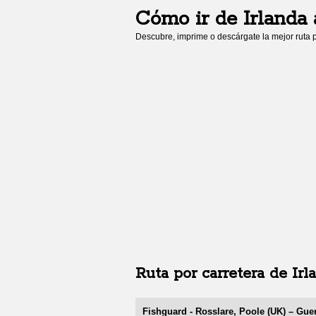
Cómo ir de
Irlanda
Descubre, imprime o descárgate la mejor ruta p
Ruta por carretera de
Irl
Fishguard - Rosslare, Poole (UK) – Gu