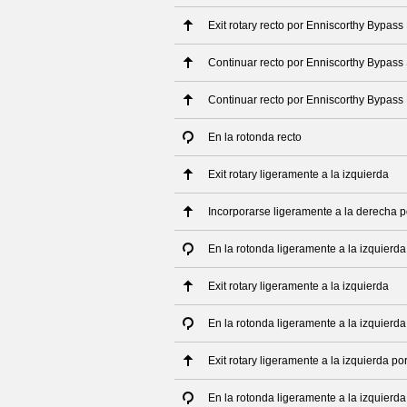
Exit rotary recto por Enniscorthy Bypas
Continuar recto por Enniscorthy Bypass
Continuar recto por Enniscorthy Bypass
En la rotonda recto
Exit rotary ligeramente a la izquierda
Incorporarse ligeramente a la derecha 
En la rotonda ligeramente a la izquierda
Exit rotary ligeramente a la izquierda
En la rotonda ligeramente a la izquierd
Exit rotary ligeramente a la izquierda p
En la rotonda ligeramente a la izquierd