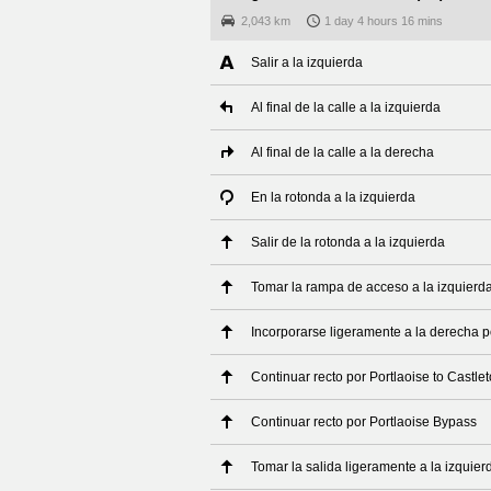
2,043 km
1 day 4 hours 16 mins
Salir a la izquierda
Al final de la calle a la izquierda
Al final de la calle a la derecha
En la rotonda a la izquierda
Salir de la rotonda a la izquierda
Tomar la rampa de acceso a la izquierd
Incorporarse ligeramente a la derecha 
Continuar recto por Portlaoise to Castl
Continuar recto por Portlaoise Bypass
Tomar la salida ligeramente a la izquier