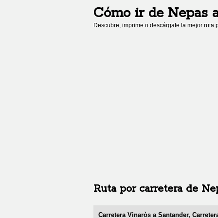
Cómo ir de
Nepas
Descubre, imprime o descárgate la mejor ruta p
Ruta por carretera de
Ne
Carretera Vinaròs a Santander, Carreter