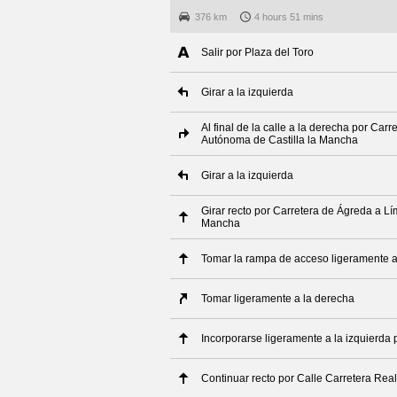
376 km
4 hours 51 mins
Salir por Plaza del Toro
Girar a la izquierda
Al final de la calle a la derecha por Ca
Autónoma de Castilla la Mancha
Girar a la izquierda
Girar recto por Carretera de Ágreda a L
Mancha
Tomar la rampa de acceso ligeramente a
Tomar ligeramente a la derecha
Incorporarse ligeramente a la izquierda
Continuar recto por Calle Carretera Real