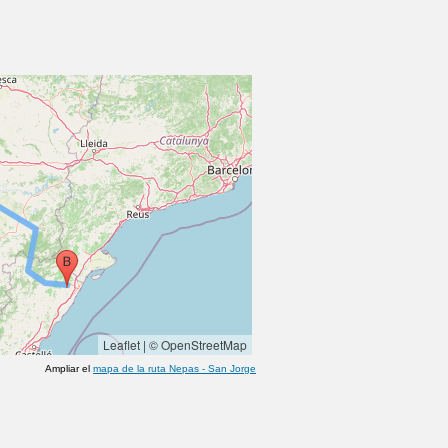
Leaflet
|
© OpenStreetMap
Ampliar el
mapa de la ruta
Nepas
-
San Jorge