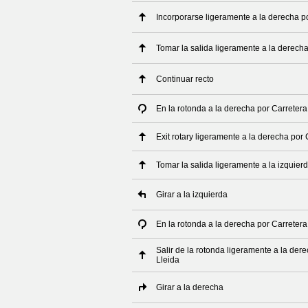
Incorporarse ligeramente a la derecha p
Tomar la salida ligeramente a la derech
Continuar recto
En la rotonda a la derecha por Carreter
Exit rotary ligeramente a la derecha por
Tomar la salida ligeramente a la izquier
Girar a la izquierda
En la rotonda a la derecha por Carretera
Salir de la rotonda ligeramente a la der
Lleida
Girar a la derecha