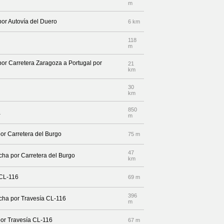
m
por Autovía del Duero
6 km
118
m
por Carretera Zaragoza a Portugal por
21
km
30
km
850
a
m
por Carretera del Burgo
75 m
47
echa por Carretera del Burgo
km
 CL-116
69 m
396
echa por Travesía CL-116
m
por Travesía CL-116
67 m