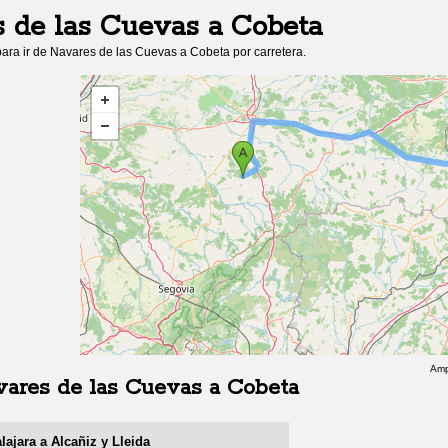
 de las Cuevas
a
Cobeta
ara ir de
Navares de las Cuevas
a
Cobeta
por carretera.
Amp
ares de las Cuevas
a
Cobeta
lajara a Alcañiz y Lleida