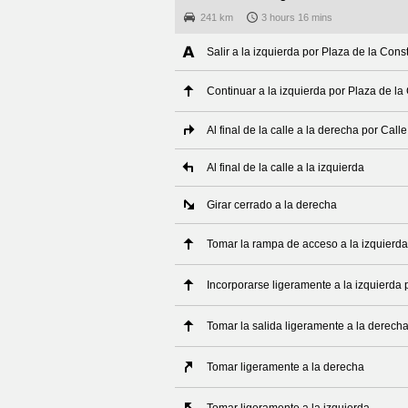
241 km
3 hours 16 mins
Salir a la izquierda por Plaza de la Cons
Continuar a la izquierda por Plaza de la
Al final de la calle a la derecha por Cal
Al final de la calle a la izquierda
Girar cerrado a la derecha
Tomar la rampa de acceso a la izquierda
Incorporarse ligeramente a la izquierda 
Tomar la salida ligeramente a la derech
Tomar ligeramente a la derecha