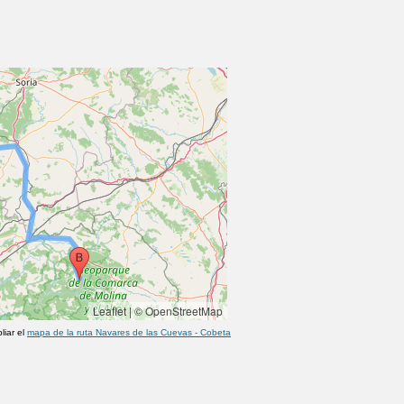
Leaflet
|
© OpenStreetMap
liar el
mapa de la ruta
Navares de las Cuevas
-
Cobeta