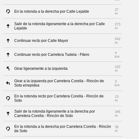
27
En la rotonda a la derecha por Calle Lejalde
m
Salir de la rotonda ligeramente a la derecha por Calle
273
Lejalde
m
542
Continuar recto por Calle Mayor
m
4
Continuar recto por Carretera Tudela - Fitero
km
102
Girar ligeramente a la izquierda
m
Girar a la izquierda por Carretera Corella - Rincón de
3
Soto errepidea
km
En la rotonda recto por Carretera Corella - Rincón de
13
Soto
m
Salir de la rotonda ligeramente a la derecha por
345
Carretera Corella - Rincón de Soto
m
En la rotonda a la derecha por Carretera Corella - Rincón
36
de Soto
m