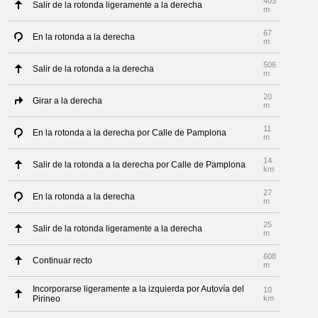
403
Salir de la rotonda ligeramente a la derecha
m
67
En la rotonda a la derecha
m
506
Salir de la rotonda a la derecha
m
20
Girar a la derecha
m
11
En la rotonda a la derecha por Calle de Pamplona
m
14
Salir de la rotonda a la derecha por Calle de Pamplona
km
27
En la rotonda a la derecha
m
25
Salir de la rotonda ligeramente a la derecha
m
608
Continuar recto
m
Incorporarse ligeramente a la izquierda por Autovía del
10
Pirineo
km