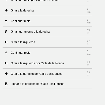
Continuar recto por Carretera Villalón
m
4
Girar a la derecha
km
1
Continuar recto
km
55
Girar ligeramente a la derecha
m
17
Girar a la izquierda
m
5
Continuar recto
km
14
Girar a la izquierda por Calle de la Ronda
m
53
Girar a la derecha por Calle Los Lienzos
m
Llegar a la derecha por Calle Los Lienzos