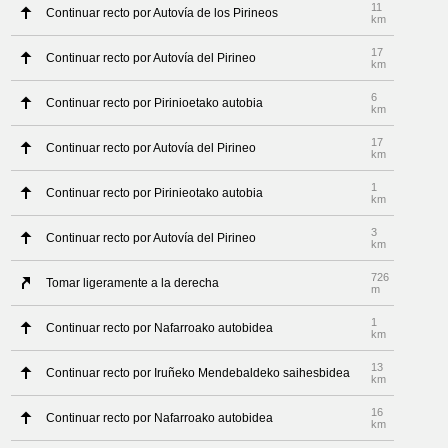
11
Continuar recto por Autovía de los Pirineos
km
17
Continuar recto por Autovía del Pirineo
km
6
Continuar recto por Pirinioetako autobia
km
17
Continuar recto por Autovía del Pirineo
km
1
Continuar recto por Pirinieotako autobia
km
3
Continuar recto por Autovía del Pirineo
km
726
Tomar ligeramente a la derecha
m
1
Continuar recto por Nafarroako autobidea
km
13
Continuar recto por Iruñeko Mendebaldeko saihesbidea
km
16
Continuar recto por Nafarroako autobidea
km