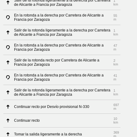
Salir de la rotonda ligeramente a la derecha por Carretera
1
de Alicante a Francia por Zaragoza
km
En la rotonda a la derecha por Carretera de Alicante a
55
Francia por Zaragoza
m
Salir de la rotonda ligeramente a la derecha por Carretera
1
de Alicante a Francia por Zaragoza
km
En la rotonda a la derecha por Carretera de Alicante a
47
Francia por Zaragoza
m
Salir de la rotonda recto por Carretera de Alicante a
2
Francia por Zaragoza
km
En la rotonda a la derecha por Carretera de Alicante a
41
Francia por Zaragoza
m
Salir de la rotonda ligeramente a la derecha por Carretera
1
de Alicante a Francia por Zaragoza
km
697
Continuar recto por Desvío provisional N-330
m
10
Continuar recto
km
369
Tomar la salida ligeramente a la derecha
m