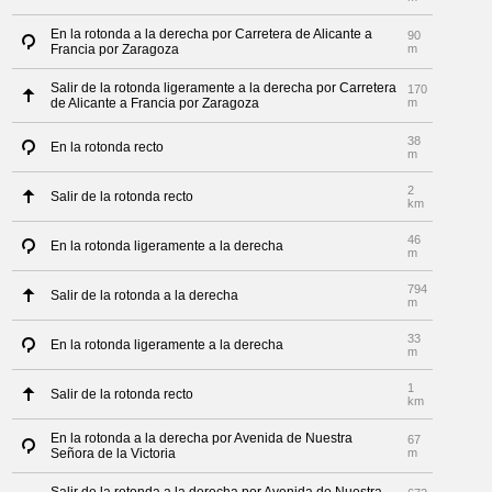
En la rotonda a la derecha por Carretera de Alicante a
90
Francia por Zaragoza
m
Salir de la rotonda ligeramente a la derecha por Carretera
170
de Alicante a Francia por Zaragoza
m
38
En la rotonda recto
m
2
Salir de la rotonda recto
km
46
En la rotonda ligeramente a la derecha
m
794
Salir de la rotonda a la derecha
m
33
En la rotonda ligeramente a la derecha
m
1
Salir de la rotonda recto
km
En la rotonda a la derecha por Avenida de Nuestra
67
Señora de la Victoria
m