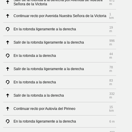
Salir de la rotonda a la derecha por Avenida de Nuestra
672
Señora de la Victoria
m
1
Continuar recto por Avenida Nuestra Señora de la Victoria
km
19
En la rotonda ligeramente a la derecha
m
996
Salir de la rotonda ligeramente a la derecha
m
44
En la rotonda a la derecha
m
78
Salir de la rotonda ligeramente a la derecha
m
83
En la rotonda a la derecha
m
332
Salir de la rotonda a la derecha
m
15
Continuar recto por Autovía del Pirineo
km
En la rotonda ligeramente a la derecha
6 m