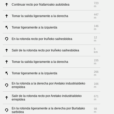
723
Continuar recto por Nafarroako autobidea
m
447
Tomar la salida ligeramente a la derecha
m
146
Tomar ligeramente a la izquierda
m
12
En la rotonda recto por Iruñeko saihesbidea
m
5
Salir de la rotonda recto por Iruñeko saihesbidea
km
155
Tomar la salida ligeramente a la derecha
m
266
Tomar ligeramente a la izquierda
m
En la rotonda a la derecha por Aretako industrialdeko
166
errepidea
m
Salir de la rotonda recto por Aretako industrialdeko
671
errepidea
m
En la rotonda ligeramente a la derecha por Burlatako
98
sarbidea
m