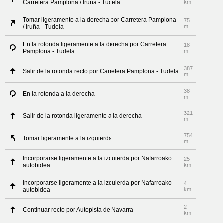
Carretera Pamplona / Iruña - Tudela
km
Tomar ligeramente a la derecha por Carretera Pamplona
75
/ Iruña - Tudela
m
En la rotonda ligeramente a la derecha por Carretera
18
Pamplona - Tudela
m
387
Salir de la rotonda recto por Carretera Pamplona - Tudela
m
38
En la rotonda a la derecha
m
321
Salir de la rotonda ligeramente a la derecha
m
754
Tomar ligeramente a la izquierda
m
Incorporarse ligeramente a la izquierda por Nafarroako
25
autobidea
km
Incorporarse ligeramente a la izquierda por Nafarroako
4
autobidea
km
2
Continuar recto por Autopista de Navarra
km