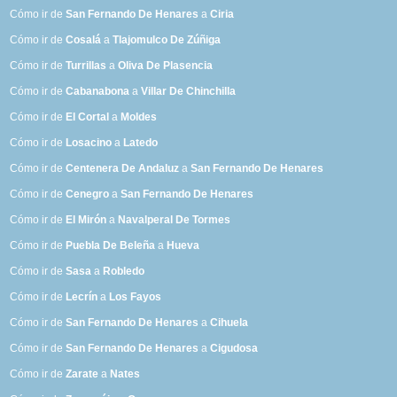
Cómo ir de
San Fernando De Henares
a
Ciria
Cómo ir de
Cosalá
a
Tlajomulco De Zúñiga
Cómo ir de
Turrillas
a
Oliva De Plasencia
Cómo ir de
Cabanabona
a
Villar De Chinchilla
Cómo ir de
El Cortal
a
Moldes
Cómo ir de
Losacino
a
Latedo
Cómo ir de
Centenera De Andaluz
a
San Fernando De Henares
Cómo ir de
Cenegro
a
San Fernando De Henares
Cómo ir de
El Mirón
a
Navalperal De Tormes
Cómo ir de
Puebla De Beleña
a
Hueva
Cómo ir de
Sasa
a
Robledo
Cómo ir de
Lecrín
a
Los Fayos
Cómo ir de
San Fernando De Henares
a
Cihuela
Cómo ir de
San Fernando De Henares
a
Cigudosa
Cómo ir de
Zarate
a
Nates