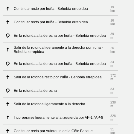
19
Continuar recto por Iruña - Behobia errepidea
km
16
Continuar recto por Iruña - Behobia errepidea
km
39
En la rotonda a la derecha por Iruña - Behobia errepidea
m
Salir de la rotonda ligeramente a la derecha por Iruña -
26
Behobia errepidea
km
34
En la rotonda a la derecha por Iruña - Behobia errepidea
m
372
Salir de la rotonda recto por Iruña - Behobia errepidea
m
83
En la rotonda a la derecha
m
238
Salir de la rotonda ligeramente a la derecha
m
328
Incorporarse ligeramente a la izquierda por AP-1 / AP-8
m
31
Continuar recto por Autoroute de la Côte Basque
km