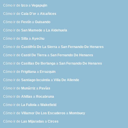
Cómo ir de
Izco
a
Vegapujin
Cómo ir de
Cala D'or
a
Alcañices
Cómo ir de
Festín
a
Guisando
Cómo ir de
San Mamede
a
La Aldehuela
Cómo ir de
Silla
a
Ayechu
Cómo ir de
Castilfrío De La Sierra
a
San Fernando De Henares
Cómo ir de
Castil De Tierra
a
San Fernando De Henares
Cómo ir de
Casillas De Berlanga
a
San Fernando De Henares
Cómo ir de
Frigiliana
a
Errazquin
Cómo ir de
Santiago Ixcuintla
a
Villa De Allende
Cómo ir de
Munárriz
a
Pavías
Cómo ir de
Ahillas
a
Rocabruna
Cómo ir de
La Fuliola
a
Wakefield
Cómo ir de
Villamor De Los Escuderos
a
Mombuey
Cómo ir de
Las Mijaradas
a
Circes