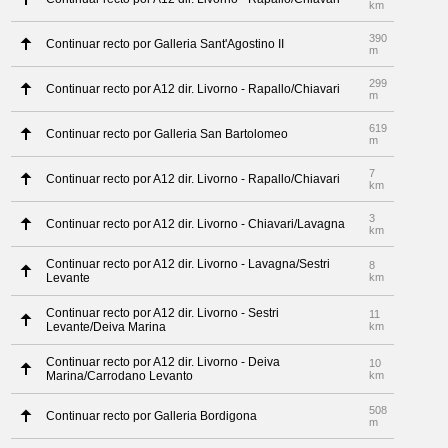
km
390
Continuar recto por Galleria Sant'Agostino II
m
299
Continuar recto por A12 dir. Livorno - Rapallo/Chiavari
m
619
Continuar recto por Galleria San Bartolomeo
m
7
Continuar recto por A12 dir. Livorno - Rapallo/Chiavari
km
3
Continuar recto por A12 dir. Livorno - Chiavari/Lavagna
km
Continuar recto por A12 dir. Livorno - Lavagna/Sestri
8
Levante
km
Continuar recto por A12 dir. Livorno - Sestri
11
Levante/Deiva Marina
km
Continuar recto por A12 dir. Livorno - Deiva
10
Marina/Carrodano Levanto
km
508
Continuar recto por Galleria Bordigona
m