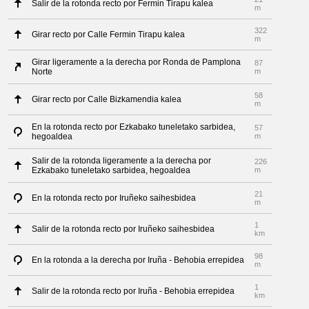
Salir de la rotonda recto por Fermin Tirapu kalea
m
322
Girar recto por Calle Fermin Tirapu kalea
m
Girar ligeramente a la derecha por Ronda de Pamplona
87
Norte
m
58
Girar recto por Calle Bizkamendia kalea
m
En la rotonda recto por Ezkabako tuneletako sarbidea,
57
hegoaldea
m
Salir de la rotonda ligeramente a la derecha por
226
Ezkabako tuneletako sarbidea, hegoaldea
m
21
En la rotonda recto por Iruñeko saihesbidea
m
1
Salir de la rotonda recto por Iruñeko saihesbidea
km
98
En la rotonda a la derecha por Iruña - Behobia errepidea
m
1
Salir de la rotonda recto por Iruña - Behobia errepidea
km