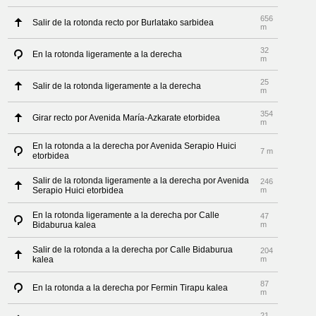
656
Salir de la rotonda recto por Burlatako sarbidea
m
32
En la rotonda ligeramente a la derecha
m
25
Salir de la rotonda ligeramente a la derecha
m
354
Girar recto por Avenida María-Azkarate etorbidea
m
En la rotonda a la derecha por Avenida Serapio Huici
7 m
etorbidea
Salir de la rotonda ligeramente a la derecha por Avenida
246
Serapio Huici etorbidea
m
En la rotonda ligeramente a la derecha por Calle
47
Bidaburua kalea
m
Salir de la rotonda a la derecha por Calle Bidaburua
204
kalea
m
87
En la rotonda a la derecha por Fermin Tirapu kalea
m
21