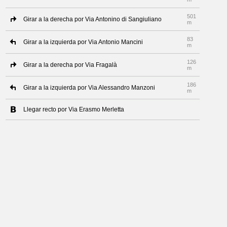
501
Girar a la derecha por Via Antonino di Sangiuliano
m
83
Girar a la izquierda por Via Antonio Mancini
m
126
Girar a la derecha por Via Fragalà
m
186
Girar a la izquierda por Via Alessandro Manzoni
m
Llegar recto por Via Erasmo Merletta