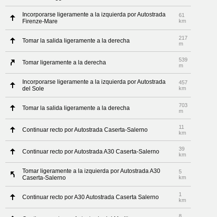
Incorporarse ligeramente a la izquierda por Autostrada
61
Firenze-Mare
km
217
Tomar la salida ligeramente a la derecha
m
539
Tomar ligeramente a la derecha
m
Incorporarse ligeramente a la izquierda por Autostrada
457
del Sole
km
703
Tomar la salida ligeramente a la derecha
m
11
Continuar recto por Autostrada Caserta-Salerno
km
39
Continuar recto por Autostrada A30 Caserta-Salerno
km
Tomar ligeramente a la izquierda por Autostrada A30
5
Caserta-Salerno
km
1
Continuar recto por A30 Autostrada Caserta Salerno
km
8