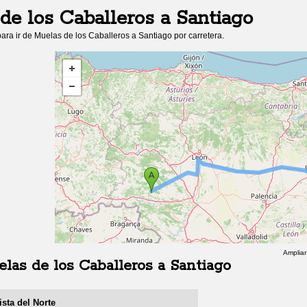
de los Caballeros
a
Santiago
ara ir de
Muelas de los Caballeros
a
Santiago
por carretera.
Ampliar
las de los Caballeros
a
Santiago
sta del Norte