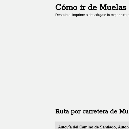
Cómo ir de
Muelas 
Descubre, imprime o descárgate la mejor ruta p
Ruta por carretera de
Mue
Autovía del Camino de Santiago, Autopi