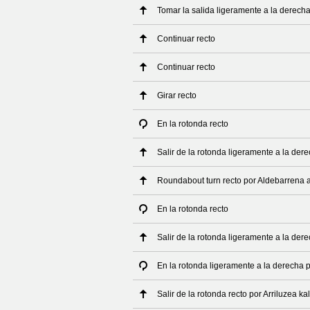
Tomar la salida ligeramente a la derech
Continuar recto
Continuar recto
Girar recto
En la rotonda recto
Salir de la rotonda ligeramente a la der
Roundabout turn recto por Aldebarrena 
En la rotonda recto
Salir de la rotonda ligeramente a la der
En la rotonda ligeramente a la derecha p
Salir de la rotonda recto por Arriluzea ka