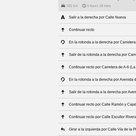
422 km
5 hours 18 mins
Salir a la derecha por Calle Nueva
Continuar recto
En la rotonda a la derecha por Carreter
Salir de la rotonda a la derecha por Ca
Continuar recto por Carretera de A-6 (La
En la rotonda a la derecha por Avenida 
Salir de la rotonda a la derecha por Ave
Continuar recto por Calle Ramón y Cajal
Continuar recto por Calle Escultor River
Girar a la izquierda por Calle Vía de la P