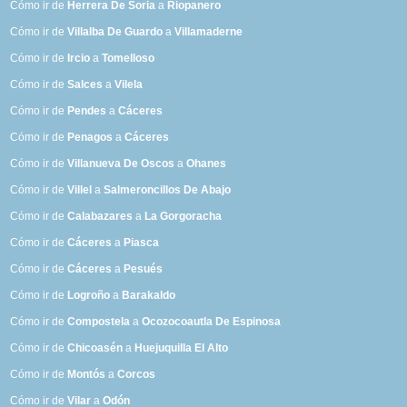
Cómo ir de
Herrera De Soria
a
Riopanero
Cómo ir de
Villalba De Guardo
a
Villamaderne
Cómo ir de
Ircio
a
Tomelloso
Cómo ir de
Salces
a
Vilela
Cómo ir de
Pendes
a
Cáceres
Cómo ir de
Penagos
a
Cáceres
Cómo ir de
Villanueva De Oscos
a
Ohanes
Cómo ir de
Villel
a
Salmeroncillos De Abajo
Cómo ir de
Calabazares
a
La Gorgoracha
Cómo ir de
Cáceres
a
Piasca
Cómo ir de
Cáceres
a
Pesués
Cómo ir de
Logroño
a
Barakaldo
Cómo ir de
Compostela
a
Ocozocoautla De Espinosa
Cómo ir de
Chicoasén
a
Huejuquilla El Alto
Cómo ir de
Montós
a
Corcos
Cómo ir de
Vilar
a
Odón