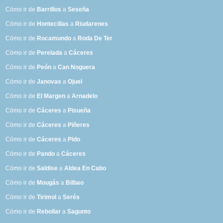
Cómo ir de
Barrillos
a
Seseña
Cómo ir de
Hontecillas
a
Riudarenes
Cómo ir de
Rocamundo
a
Roda De Ter
Cómo ir de
Perelada
a
Cáceres
Cómo ir de
Peón
a
Can Noguera
Cómo ir de
Janovas
a
Ojuel
Cómo ir de
El Margen
a
Arnadelo
Cómo ir de
Cáceres
a
Pisueña
Cómo ir de
Cáceres
a
Piñeres
Cómo ir de
Cáceres
a
Pido
Cómo ir de
Pando
a
Cáceres
Cómo ir de
Saldise
a
Aldea En Cabo
Cómo ir de
Mougás
a
Bilbao
Cómo ir de
Tirimol
a
Serés
Cómo ir de
Rebollar
a
Sagunto