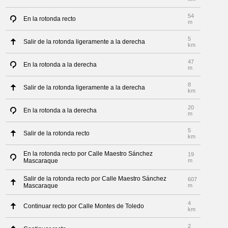
54
En la rotonda recto
m
5
Salir de la rotonda ligeramente a la derecha
km
47
En la rotonda a la derecha
m
8
Salir de la rotonda ligeramente a la derecha
km
20
En la rotonda a la derecha
m
5
Salir de la rotonda recto
km
En la rotonda recto por Calle Maestro Sánchez
19
Mascaraque
m
Salir de la rotonda recto por Calle Maestro Sánchez
607
Mascaraque
m
4
Continuar recto por Calle Montes de Toledo
km
2