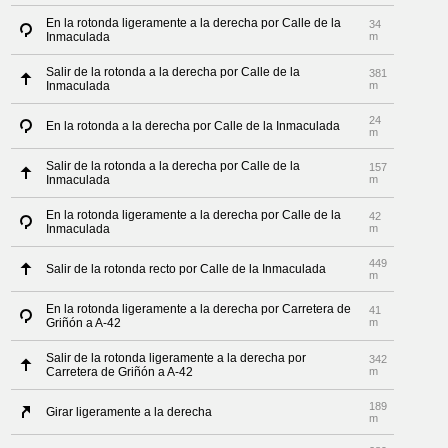
En la rotonda ligeramente a la derecha por Calle de la
34
Inmaculada
m
Salir de la rotonda a la derecha por Calle de la
381
Inmaculada
m
24
En la rotonda a la derecha por Calle de la Inmaculada
m
Salir de la rotonda a la derecha por Calle de la
157
Inmaculada
m
En la rotonda ligeramente a la derecha por Calle de la
42
Inmaculada
m
449
Salir de la rotonda recto por Calle de la Inmaculada
m
En la rotonda ligeramente a la derecha por Carretera de
41
Griñón a A-42
m
Salir de la rotonda ligeramente a la derecha por
342
Carretera de Griñón a A-42
m
189
Girar ligeramente a la derecha
m