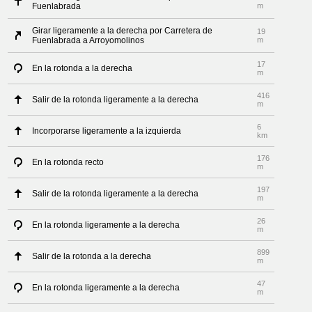
Fuenlabrada
m
Girar ligeramente a la derecha por Carretera de
19
Fuenlabrada a Arroyomolinos
m
17
En la rotonda a la derecha
m
416
Salir de la rotonda ligeramente a la derecha
m
6
Incorporarse ligeramente a la izquierda
km
176
En la rotonda recto
m
197
Salir de la rotonda ligeramente a la derecha
m
26
En la rotonda ligeramente a la derecha
m
899
Salir de la rotonda a la derecha
m
47
En la rotonda ligeramente a la derecha
m