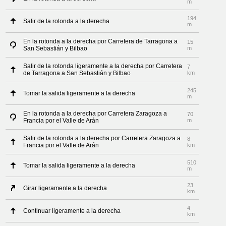
m
194
Salir de la rotonda a la derecha
m
En la rotonda a la derecha por Carretera de Tarragona a
15
San Sebastián y Bilbao
m
Salir de la rotonda ligeramente a la derecha por Carretera
7
de Tarragona a San Sebastián y Bilbao
km
245
Tomar la salida ligeramente a la derecha
m
En la rotonda a la derecha por Carretera Zaragoza a
70
Francia por el Valle de Arán
m
Salir de la rotonda a la derecha por Carretera Zaragoza a
8
Francia por el Valle de Arán
km
510
Tomar la salida ligeramente a la derecha
m
23
Girar ligeramente a la derecha
km
4
Continuar ligeramente a la derecha
km