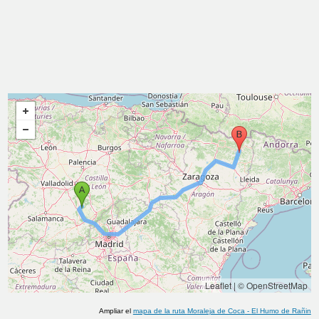
Leaflet
|
© OpenStreetMap
Ampliar el
mapa de la ruta
Moraleja de Coca
-
El Humo de Rañin