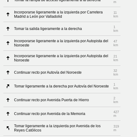
Tomar la rampa de acceso ligeramente a la derecha
m
Incorporarse ligeramente a la izquierda por Carretera
11
Madrid a León por Valladolid
km
1
Tomar la salida ligeramente a la derecha
km
Incorporarse ligeramente a la izquierda por Autopista del
47
Noroeste
km
Incorporarse ligeramente a la izquierda por Autopista del
21
Noroeste
km
32
Continuar recto por Autovía del Noroeste
km
1
Tomar ligeramente a la derecha por Autovía del Noroeste
km
2
Continuar recto por Avenida Puerta de Hierro
km
427
Continuar recto por Avenida de la Memoria
m
Tomar ligeramente a la izquierda por Avenida de los
319
Reyes Católicos
m