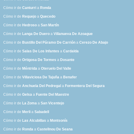
Cómo ir de
Canturri
a
Ronda
Cómo ir de
Requejo
a
Quecedo
Cómo ir de
Hedroso
a
San Martín
Cómo ir de
Langa De Duero
a
Villanueva De Azoague
Cómo ir de
Bustillo Del Páramo De Carrión
a
Cerezo De Abajo
Cómo ir de
Salas De Los Infantes
a
Cardalda
Cómo ir de
Ortigosa De Tormes
a
Dosante
Cómo ir de
Méntrida
a
Oteruelo Del Valle
Cómo ir de
Villaviciosa De Tajuña
a
Benafer
Cómo ir de
Anchuela Del Pedregal
a
Formentera Del Segura
Cómo ir de
Gelsa
a
Fuente Del Maestre
Cómo ir de
La Zoma
a
San Vicentejo
Cómo ir de
Merli
a
Sabadell
Cómo ir de
Las Alcubillas
a
Montsonís
Cómo ir de
Ronda
a
Castellnou De Seana