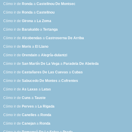
Cómo ir de
Ronda
a
Castellnou De Montsec
Cómo ir de
Ronda
a
Castellnou
Cómo ir de
Girona
a
La Zoma
Cómo ir de
Barakaldo
a
Tertanga
Cómo ir de
Alcobendas
a
Castroserna De Arriba
Cómo ir de
Moris
a
El Llano
Cómo ir de
Orendain
a
Alegría-dulantzi
Cómo ir de
San Martín De La Vega
a
Paradela De Abeleda
Cómo ir de
Castañares De Las Cuevas
a
Cubas
Cómo ir de
Sabucedo De Montes
a
Cofrentes
Cómo ir de
As Laxas
a
Latas
Cómo ir de
Cuns
a
Tauste
Cómo ir de
Perves
a
La Rigada
Cómo ir de
Canelles
a
Ronda
Cómo ir de
Canejan
a
Ronda