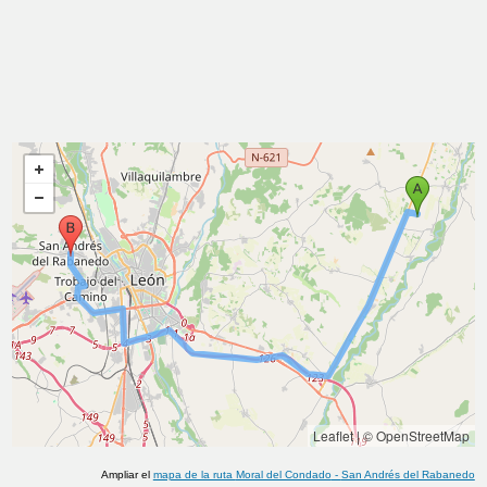
Leaflet
|
© OpenStreetMap
Ampliar el
mapa de la ruta
Moral del Condado
-
San Andrés del Rabanedo