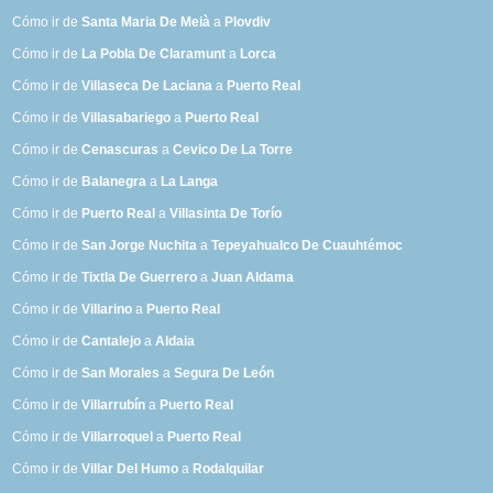
Cómo ir de
Santa Maria De Meià
a
Plovdiv
Cómo ir de
La Pobla De Claramunt
a
Lorca
Cómo ir de
Villaseca De Laciana
a
Puerto Real
Cómo ir de
Villasabariego
a
Puerto Real
Cómo ir de
Cenascuras
a
Cevico De La Torre
Cómo ir de
Balanegra
a
La Langa
Cómo ir de
Puerto Real
a
Villasinta De Torío
Cómo ir de
San Jorge Nuchita
a
Tepeyahualco De Cuauhtémoc
Cómo ir de
Tixtla De Guerrero
a
Juan Aldama
Cómo ir de
Villarino
a
Puerto Real
Cómo ir de
Cantalejo
a
Aldaia
Cómo ir de
San Morales
a
Segura De León
Cómo ir de
Villarrubín
a
Puerto Real
Cómo ir de
Villarroquel
a
Puerto Real
Cómo ir de
Villar Del Humo
a
Rodalquilar