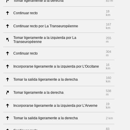
Tomar ligeramente a la derecha
83 m
18
Continuar recto
km
167
Continuar recto por La Transeuropéenne
km
Tomar ligeramente a la izquierda por La
255
Transeuropéenne
m
304
Continuar recto
m
16
Incorporarse ligeramente a la izquierda por L'Occitane
km
160
Tomar la salida ligeramente a la derecha
km
538
Tomar ligeramente a la derecha
m
19
Incorporarse ligeramente a la izquierda por L'Arverne
km
Tomar la salida ligeramente a la derecha
2 km
83