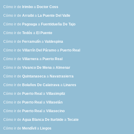
Cómo ir de
Irimbo
a
Doctor Coss
Cómo ir de
Arraibi
a
La Puente Del Valle
Cómo ir de
Pagoaga
a
Fuentidueña De Tajo
Cómo ir de
Tedós
a
El Puente
Cómo ir de
Ferramulín
a
Valdespina
Cómo ir de
Villarrín Del Páramo
a
Puerto Real
Cómo ir de
Villarnera
a
Puerto Real
Cómo ir de
Vivanco De Mena
a
Almenar
Cómo ir de
Quintanaseca
a
Navatrasierra
Cómo ir de
Bolaños De Calatrava
a
Linares
Cómo ir de
Puerto Real
a
Villasimpliz
Cómo ir de
Puerto Real
a
Villaselán
Cómo ir de
Puerto Real
a
Villasecino
Cómo ir de
Agua Blanca De Iturbide
a
Tecate
Cómo ir de
Mendívil
a
Liegos