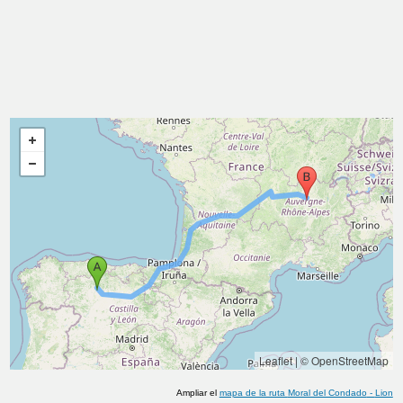
Leaflet
|
© OpenStreetMap
Ampliar el
mapa de la ruta
Moral del Condado
-
Lion