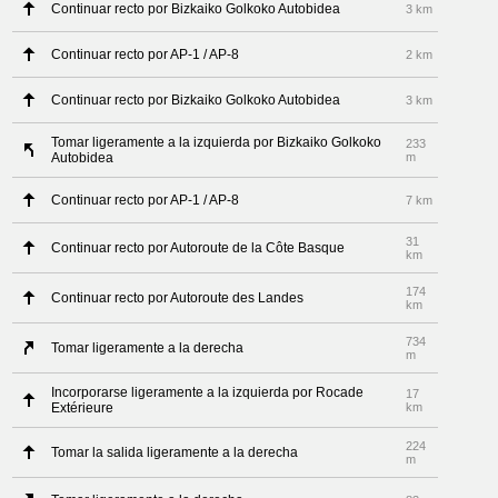
Continuar recto por Bizkaiko Golkoko Autobidea
3 km
Continuar recto por AP-1 / AP-8
2 km
Continuar recto por Bizkaiko Golkoko Autobidea
3 km
Tomar ligeramente a la izquierda por Bizkaiko Golkoko
233
Autobidea
m
Continuar recto por AP-1 / AP-8
7 km
31
Continuar recto por Autoroute de la Côte Basque
km
174
Continuar recto por Autoroute des Landes
km
734
Tomar ligeramente a la derecha
m
Incorporarse ligeramente a la izquierda por Rocade
17
Extérieure
km
224
Tomar la salida ligeramente a la derecha
m