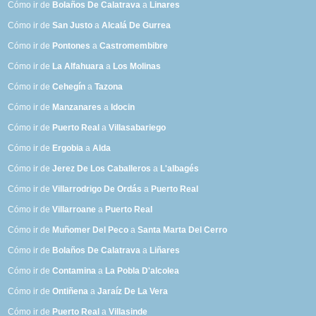
Cómo ir de
Bolaños De Calatrava
a
Linares
Cómo ir de
San Justo
a
Alcalá De Gurrea
Cómo ir de
Pontones
a
Castromembibre
Cómo ir de
La Alfahuara
a
Los Molinas
Cómo ir de
Cehegín
a
Tazona
Cómo ir de
Manzanares
a
Idocin
Cómo ir de
Puerto Real
a
Villasabariego
Cómo ir de
Ergobia
a
Alda
Cómo ir de
Jerez De Los Caballeros
a
L'albagés
Cómo ir de
Villarrodrigo De Ordás
a
Puerto Real
Cómo ir de
Villarroane
a
Puerto Real
Cómo ir de
Muñomer Del Peco
a
Santa Marta Del Cerro
Cómo ir de
Bolaños De Calatrava
a
Liñares
Cómo ir de
Contamina
a
La Pobla D'alcolea
Cómo ir de
Ontiñena
a
Jaraíz De La Vera
Cómo ir de
Puerto Real
a
Villasinde