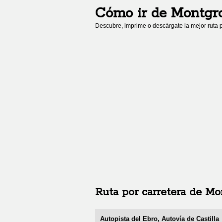
Cómo ir de
Montgr
Descubre, imprime o descárgate la mejor ruta p
Ruta por carretera de
Mo
Autopista del Ebro, Autovía de Castilla