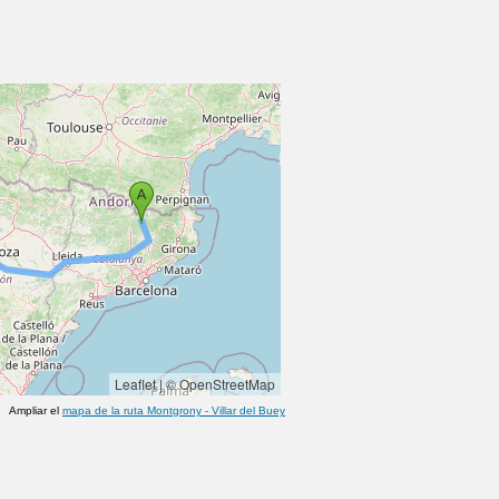
Leaflet
|
© OpenStreetMap
Ampliar el
mapa de la ruta
Montgrony
-
Villar del Buey