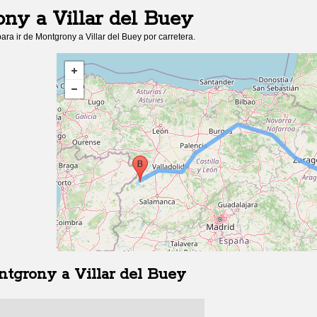
ony
a
Villar del Buey
ara ir de
Montgrony
a
Villar del Buey
por carretera.
ntgrony
a
Villar del Buey