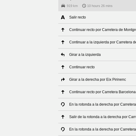
919 km
10 hours 26 mins
Salir recto
Continuar recto por Carretera de Montg
Continuar a la izquierda por Carretera 
Girar a la izquierda
Continuar recto
Girar a la derecha por Eix Pirinenc
Continuar recto por Carretera Barcelona
En la rotonda a la derecha por Carreter
Salir de la rotonda a la derecha por Car
En la rotonda a la derecha por Carreter