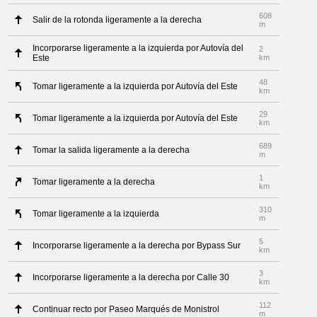
608
Salir de la rotonda ligeramente a la derecha
m
Incorporarse ligeramente a la izquierda por Autovía del
2
Este
km
48
Tomar ligeramente a la izquierda por Autovía del Este
km
29
Tomar ligeramente a la izquierda por Autovía del Este
km
689
Tomar la salida ligeramente a la derecha
m
1
Tomar ligeramente a la derecha
km
310
Tomar ligeramente a la izquierda
m
5
Incorporarse ligeramente a la derecha por Bypass Sur
km
3
Incorporarse ligeramente a la derecha por Calle 30
km
112
Continuar recto por Paseo Marqués de Monistrol
m