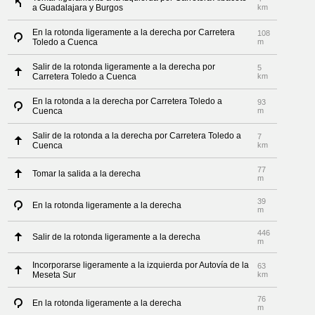
a Guadalajara y Burgos
km
En la rotonda ligeramente a la derecha por Carretera
108
Toledo a Cuenca
m
Salir de la rotonda ligeramente a la derecha por
5
Carretera Toledo a Cuenca
km
En la rotonda a la derecha por Carretera Toledo a
93
Cuenca
m
Salir de la rotonda a la derecha por Carretera Toledo a
7
Cuenca
km
77
Tomar la salida a la derecha
m
39
En la rotonda ligeramente a la derecha
m
446
Salir de la rotonda ligeramente a la derecha
m
Incorporarse ligeramente a la izquierda por Autovía de la
63
Meseta Sur
km
76
En la rotonda ligeramente a la derecha
m