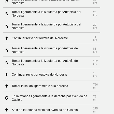
Noroeste
km
Tomar ligeramente a la izquierda por Autopista del
20
Noroeste
km
Tomar ligeramente a la izquierda por Autopista del
29
Noroeste
km
75
Continuar recto por Autovía del Noroeste
km
Tomar ligeramente a la izquierda por Autovía del
85
Noroeste
km
Tomar ligeramente a la izquierda por Autovía del
162
Noroeste
km
1
Continuar recto por Autovía do Noroeste
km
786
Tomar la salida ligeramente a la derecha
m
En la rotonda ligeramente a la derecha por Avenida de
73
Castela
m
275
Salir de la rotonda recto por Avenida de Castela
m