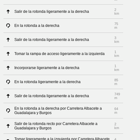
2
Salir de la rotonda ligeramente a la derecha
km
75
En la rotonda a la derecha
m
3
Salir de la rotonda ligeramente a la derecha
km
1
Tomar la rampa de acceso ligeramente a la izquierda
km
1
Incorporarse ligeramente a la derecha
km
85
En la rotonda ligeramente a la derecha
m
749
Salir de la rotonda ligeramente a la derecha
m
En la rotonda a la derecha por Carretera Albacete a
64
Guadalajara y Burgos
m
Salir de la rotonda recto por Carretera Albacete a
2
Guadalajara y Burgos
km
Tomar ligeramente a la izquierda por Carretera Albacete
4