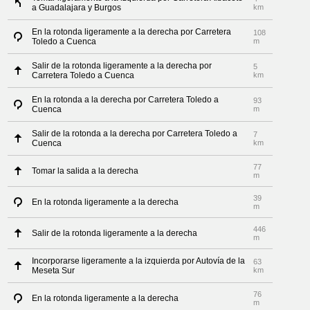
a Guadalajara y Burgos
km
En la rotonda ligeramente a la derecha por Carretera
108
Toledo a Cuenca
m
Salir de la rotonda ligeramente a la derecha por
5
Carretera Toledo a Cuenca
km
En la rotonda a la derecha por Carretera Toledo a
93
Cuenca
m
Salir de la rotonda a la derecha por Carretera Toledo a
7
Cuenca
km
77
Tomar la salida a la derecha
m
39
En la rotonda ligeramente a la derecha
m
446
Salir de la rotonda ligeramente a la derecha
m
Incorporarse ligeramente a la izquierda por Autovía de la
63
Meseta Sur
km
76
En la rotonda ligeramente a la derecha
m