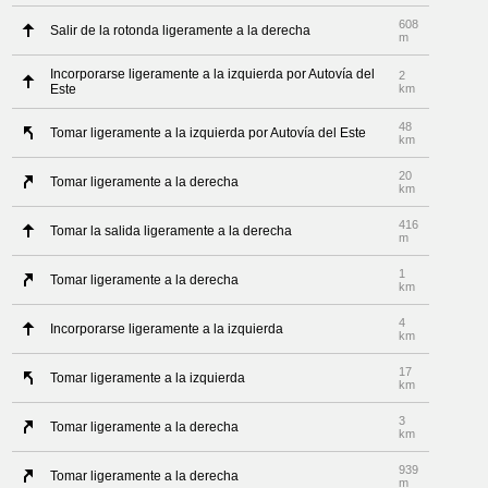
608
Salir de la rotonda ligeramente a la derecha
m
Incorporarse ligeramente a la izquierda por Autovía del
2
Este
km
48
Tomar ligeramente a la izquierda por Autovía del Este
km
20
Tomar ligeramente a la derecha
km
416
Tomar la salida ligeramente a la derecha
m
1
Tomar ligeramente a la derecha
km
4
Incorporarse ligeramente a la izquierda
km
17
Tomar ligeramente a la izquierda
km
3
Tomar ligeramente a la derecha
km
939
Tomar ligeramente a la derecha
m