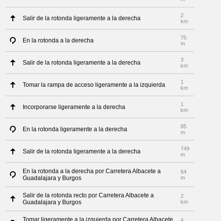
2
Salir de la rotonda ligeramente a la derecha
km
75
En la rotonda a la derecha
m
3
Salir de la rotonda ligeramente a la derecha
km
1
Tomar la rampa de acceso ligeramente a la izquierda
km
1
Incorporarse ligeramente a la derecha
km
85
En la rotonda ligeramente a la derecha
m
749
Salir de la rotonda ligeramente a la derecha
m
En la rotonda a la derecha por Carretera Albacete a
64
Guadalajara y Burgos
m
Salir de la rotonda recto por Carretera Albacete a
2
Guadalajara y Burgos
km
Tomar ligeramente a la izquierda por Carretera Albacete
4