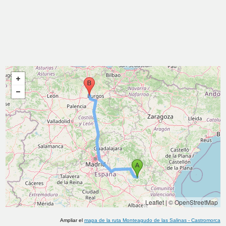
Leaflet
|
© OpenStreetMap
Ampliar el
mapa de la ruta
Monteagudo de las Salinas
-
Castromorca