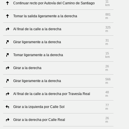
11
Continuar recto por Autovía del Camino de Santiago
km
881
Tomar la salida ligeramente a la derecha
m
325
Al final de la calle a la derecha
m
31
Girar ligeramente a la derecha
m
15
Tomar ligeramente a la derecha
km
26
Girar a la derecha
m
566
Girar ligeramente a la derecha
m
48
Al final de la calle a la derecha por Travesía Real
m
77
Girar a la izquierda por Calle Sol
m
26
Girar a la derecha por Calle Real
m