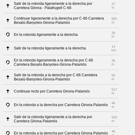
Salir de la rotonda ligeramente a la derecha por
27
Carretera Girona - Palafrugell C-66
m
Continuar ligeramente a la derecha por C-66 Carretera
683
Besalú-Banyoles-Girona-Palamós
m
28
En la rotonda ligeramente a la derecha
m
14
Salir de la rotonda ligeramente a la derecha
km
En la rotonda ligeramente a la derecha por C-66
36
Carretera Besalú-Banyoles-Girona-Palamós
m
Salir de la rotonda a la derecha por C-66 Carretera
55
Besalú-Banyoles-Girona-Palamós
m
517
Continuar recto por Carretera Girona-Palamós
m
46
En la rotonda a la derecha por Carretera Girona-Palamós
m
Salir de la rotonda ligeramente a la derecha por
925
Carretera Girona-Palamós
m
49
En la rotonda a la derecha por Carretera Girona-Palamós