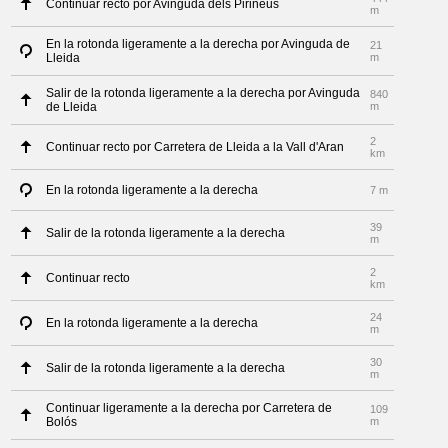
Continuar recto por Avinguda dels Pirineus
m
En la rotonda ligeramente a la derecha por Avinguda de
21
Lleida
m
Salir de la rotonda ligeramente a la derecha por Avinguda
840
de Lleida
m
2
Continuar recto por Carretera de Lleida a la Vall d'Aran
km
En la rotonda ligeramente a la derecha
7 m
39
Salir de la rotonda ligeramente a la derecha
m
2
Continuar recto
km
24
En la rotonda ligeramente a la derecha
m
30
Salir de la rotonda ligeramente a la derecha
m
Continuar ligeramente a la derecha por Carretera de
109
Bolós
m