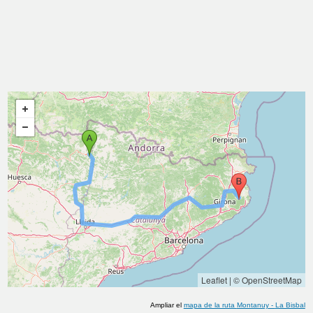
Leaflet
|
© OpenStreetMap
Ampliar el
mapa de la ruta
Montanuy
-
La Bisbal