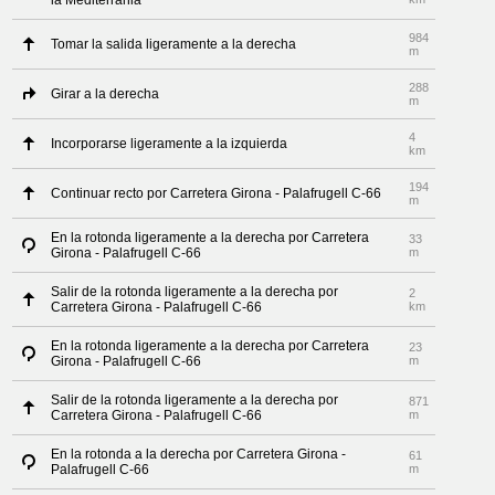
la Mediterrània
984
Tomar la salida ligeramente a la derecha
m
288
Girar a la derecha
m
4
Incorporarse ligeramente a la izquierda
km
194
Continuar recto por Carretera Girona - Palafrugell C-66
m
En la rotonda ligeramente a la derecha por Carretera
33
Girona - Palafrugell C-66
m
Salir de la rotonda ligeramente a la derecha por
2
Carretera Girona - Palafrugell C-66
km
En la rotonda ligeramente a la derecha por Carretera
23
Girona - Palafrugell C-66
m
Salir de la rotonda ligeramente a la derecha por
871
Carretera Girona - Palafrugell C-66
m
En la rotonda a la derecha por Carretera Girona -
61
Palafrugell C-66
m