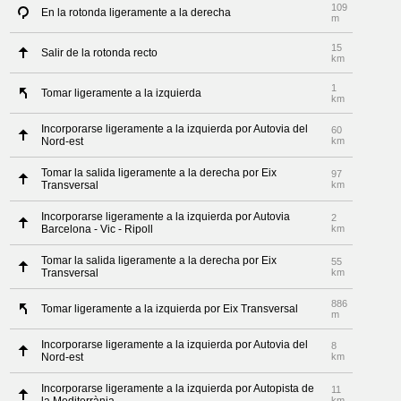
109
En la rotonda ligeramente a la derecha
m
15
Salir de la rotonda recto
km
1
Tomar ligeramente a la izquierda
km
Incorporarse ligeramente a la izquierda por Autovia del
60
Nord-est
km
Tomar la salida ligeramente a la derecha por Eix
97
Transversal
km
Incorporarse ligeramente a la izquierda por Autovia
2
Barcelona - Vic - Ripoll
km
Tomar la salida ligeramente a la derecha por Eix
55
Transversal
km
886
Tomar ligeramente a la izquierda por Eix Transversal
m
Incorporarse ligeramente a la izquierda por Autovia del
8
Nord-est
km
Incorporarse ligeramente a la izquierda por Autopista de
11
km