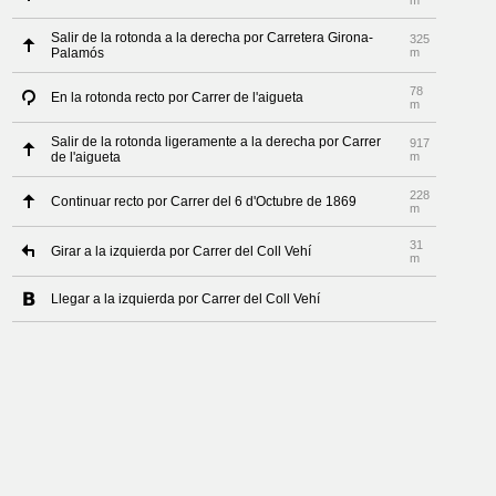
m
Salir de la rotonda a la derecha por Carretera Girona-
325
Palamós
m
78
En la rotonda recto por Carrer de l'aigueta
m
Salir de la rotonda ligeramente a la derecha por Carrer
917
de l'aigueta
m
228
Continuar recto por Carrer del 6 d'Octubre de 1869
m
31
Girar a la izquierda por Carrer del Coll Vehí
m
Llegar a la izquierda por Carrer del Coll Vehí