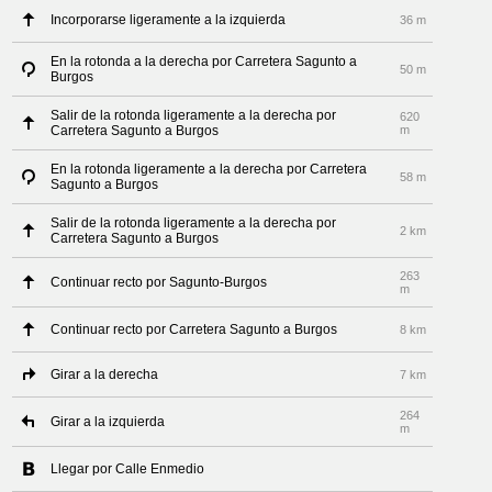
Incorporarse ligeramente a la izquierda
36 m
En la rotonda a la derecha por Carretera Sagunto a
50 m
Burgos
Salir de la rotonda ligeramente a la derecha por
620
Carretera Sagunto a Burgos
m
En la rotonda ligeramente a la derecha por Carretera
58 m
Sagunto a Burgos
Salir de la rotonda ligeramente a la derecha por
2 km
Carretera Sagunto a Burgos
263
Continuar recto por Sagunto-Burgos
m
Continuar recto por Carretera Sagunto a Burgos
8 km
Girar a la derecha
7 km
264
Girar a la izquierda
m
Llegar por Calle Enmedio