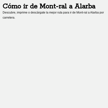
Cómo ir de
Mont-ral
a
Alarba
Descubre, imprime o descárgate la mejor ruta para ir de
Mont-ral
a
Alarba
por
carretera.