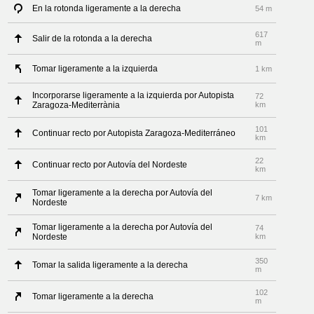
En la rotonda ligeramente a la derecha
54 m
617
Salir de la rotonda a la derecha
m
Tomar ligeramente a la izquierda
1 km
Incorporarse ligeramente a la izquierda por Autopista
72
Zaragoza-Mediterrània
km
101
Continuar recto por Autopista Zaragoza-Mediterráneo
km
22
Continuar recto por Autovía del Nordeste
km
Tomar ligeramente a la derecha por Autovía del
7 km
Nordeste
Tomar ligeramente a la derecha por Autovía del
74
Nordeste
km
350
Tomar la salida ligeramente a la derecha
m
102
Tomar ligeramente a la derecha
m