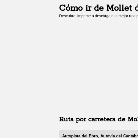
Cómo ir de
Mollet 
Descubre, imprime o descárgate la mejor ruta p
Ruta por carretera de
Mol
Autopista del Ebro, Autovía del Cantáb