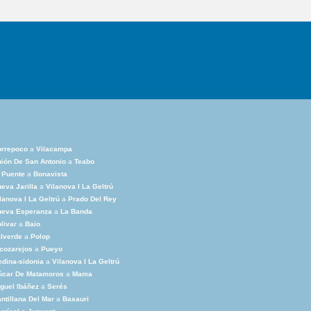
orrepoco
a
Vilacampa
ión De San Antonio
a
Teabo
 Puente
a
Bonavista
eva Jarilla
a
Vilanova I La Geltrú
lanova I La Geltrú
a
Prado Del Rey
ueva Esperanza
a
La Banda
livar
a
Baio
lverde
a
Polop
cozarejos
a
Pueyo
dina-sidonia
a
Vilanova I La Geltrú
úcar De Matamoros
a
Mama
guel Ibáñez
a
Serés
ntillana Del Mar
a
Basauri