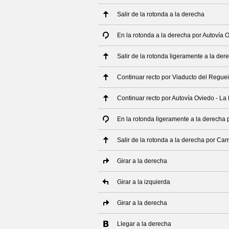
Salir de la rotonda a la derecha
En la rotonda a la derecha por Autovía 
Salir de la rotonda ligeramente a la der
Continuar recto por Viaducto del Regue
Continuar recto por Autovía Oviedo - La
En la rotonda ligeramente a la derecha 
Salir de la rotonda a la derecha por Car
Girar a la derecha
Girar a la izquierda
Girar a la derecha
Llegar a la derecha