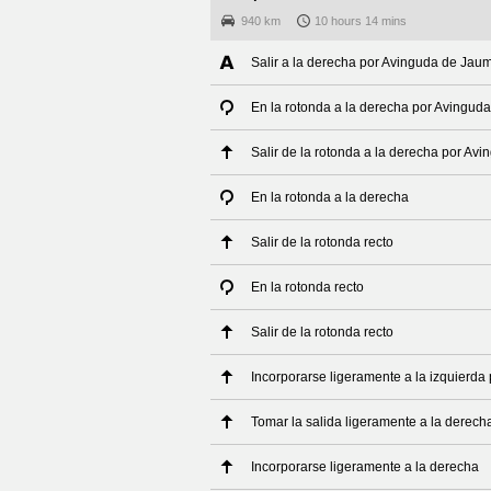
940 km
10 hours 14 mins
Salir a la derecha por Avinguda de Jaum
En la rotonda a la derecha por Avinguda
Salir de la rotonda a la derecha por Av
En la rotonda a la derecha
Salir de la rotonda recto
En la rotonda recto
Salir de la rotonda recto
Incorporarse ligeramente a la izquierda 
Tomar la salida ligeramente a la derech
Incorporarse ligeramente a la derecha