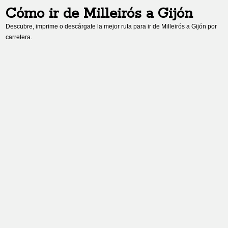
Cómo ir de
Milleirós
a
Gijón
Descubre, imprime o descárgate la mejor ruta para ir de
Milleirós
a
Gijón
por
carretera.