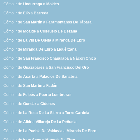
Cómo ir de
Undurraga
a
Moldes
Cómo ir de
Elío
a
Barreda
Cómo ir de
San Martín
a
Faramontanos De Tábara
Cómo ir de
Moalde
a
Cilleruelo De Bezana
Cómo ir de
La Vid De Ojeda
a
Miranda De Ebro
Cómo ir de
Miranda De Ebro
a
Ligüérzana
Cómo ir de
San Francisco Chapulapa
a
Nácori Chico
Cómo ir de
Guazapares
a
San Francisco Del Oro
Cómo ir de
Asarta
a
Palacios De Sanabria
Cómo ir de
San Martín
a
Fadón
Cómo ir de
Felpós
a
Puerto Lumbreras
Cómo ir de
Gundar
a
Cidones
Cómo ir de
La Roca De La Sierra
a
Torre Cardela
Cómo ir de
Albir
a
Villarejo De La Peñuela
Cómo ir de
La Puebla De Valdavia
a
Miranda De Ebro