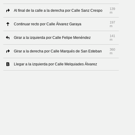
139
Al final de la calle a la derecha por Calle Sanz Crespo
m
197
Continuar recto por Calle Álvarez Garaya
m
141
Girar a la izquierda por Calle Felipe Menéndez
m
360
Girar a la derecha por Calle Marqués de San Esteban
m
Llegar a la izquierda por Calle Melquiades Álvarez