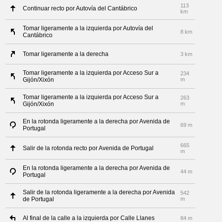
113
Continuar recto por Autovía del Cantábrico
km
Tomar ligeramente a la izquierda por Autovía del
8 km
Cantábrico
Tomar ligeramente a la derecha
3 km
Tomar ligeramente a la izquierda por Acceso Sur a
234
Gijón/Xixón
m
Tomar ligeramente a la izquierda por Acceso Sur a
263
Gijón/Xixón
m
En la rotonda ligeramente a la derecha por Avenida de
69 m
Portugal
665
Salir de la rotonda recto por Avenida de Portugal
m
En la rotonda ligeramente a la derecha por Avenida de
44 m
Portugal
Salir de la rotonda ligeramente a la derecha por Avenida
542
de Portugal
m
Al final de la calle a la izquierda por Calle Llanes
84 m