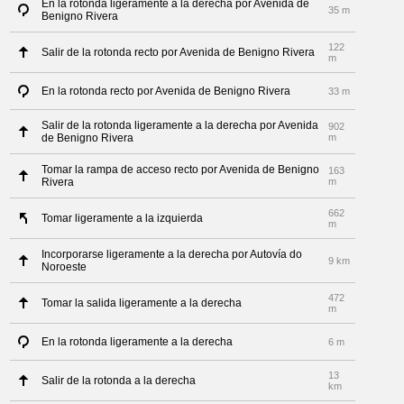
En la rotonda ligeramente a la derecha por Avenida de
35 m
Benigno Rivera
122
Salir de la rotonda recto por Avenida de Benigno Rivera
m
En la rotonda recto por Avenida de Benigno Rivera
33 m
Salir de la rotonda ligeramente a la derecha por Avenida
902
de Benigno Rivera
m
Tomar la rampa de acceso recto por Avenida de Benigno
163
Rivera
m
662
Tomar ligeramente a la izquierda
m
Incorporarse ligeramente a la derecha por Autovía do
9 km
Noroeste
472
Tomar la salida ligeramente a la derecha
m
En la rotonda ligeramente a la derecha
6 m
13
Salir de la rotonda a la derecha
km