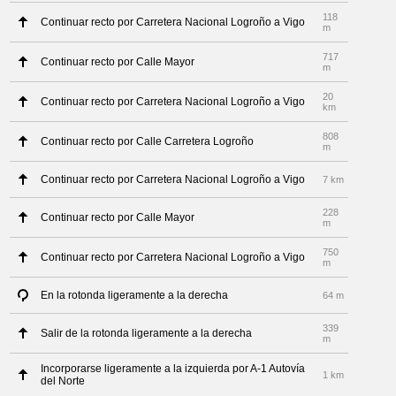
118
Continuar recto por Carretera Nacional Logroño a Vigo
m
717
Continuar recto por Calle Mayor
m
20
Continuar recto por Carretera Nacional Logroño a Vigo
km
808
Continuar recto por Calle Carretera Logroño
m
Continuar recto por Carretera Nacional Logroño a Vigo
7 km
228
Continuar recto por Calle Mayor
m
750
Continuar recto por Carretera Nacional Logroño a Vigo
m
En la rotonda ligeramente a la derecha
64 m
339
Salir de la rotonda ligeramente a la derecha
m
Incorporarse ligeramente a la izquierda por A-1 Autovía
1 km
del Norte