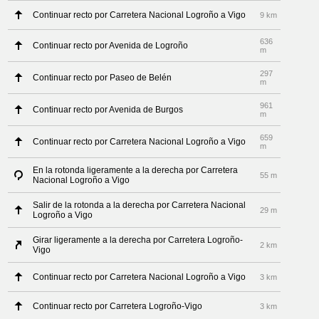
Continuar recto por Carretera Nacional Logroño a Vigo
9 km
636
Continuar recto por Avenida de Logroño
m
297
Continuar recto por Paseo de Belén
m
961
Continuar recto por Avenida de Burgos
m
659
Continuar recto por Carretera Nacional Logroño a Vigo
m
En la rotonda ligeramente a la derecha por Carretera
55 m
Nacional Logroño a Vigo
Salir de la rotonda a la derecha por Carretera Nacional
29 m
Logroño a Vigo
Girar ligeramente a la derecha por Carretera Logroño-
2 km
Vigo
Continuar recto por Carretera Nacional Logroño a Vigo
3 km
Continuar recto por Carretera Logroño-Vigo
3 km