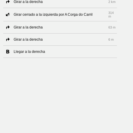
Girar a la derecha
2 km
314
Girar cerrado a la izquierda por A Corga do Carril
m
Girar a la derecha
63 m
Girar a la derecha
6 m
Llegar a la derecha