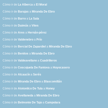
Cómo ir de
La Alberca
a
El Moral
Cómo ir de
Barajas
a
Miranda De Ebro
Cómo ir de
Barro
a
La Sala
Cómo ir de
Daimús
a
Vites
Cómo ir de
Ares
a
Hernán-pérez
Cómo ir de
Valdenebro
a
Prío
Cómo ir de
Bercial De Zapardiel
a
Miranda De Ebro
Cómo ir de
Benitos
a
Miranda De Ebro
Cómo ir de
Valdeavellano
a
Cuadrilleros
Cómo ir de
Coscojuela De Fantova
a
Hoyocasero
Cómo ir de
Alcaucín
a
Serés
Cómo ir de
Miranda De Ebro
a
Blascomillán
Cómo ir de
Atotonilco De Tula
a
Honey
Cómo ir de
Avellaneda
a
Miranda De Ebro
Cómo ir de
Belmonte De Tajo
a
Campolara