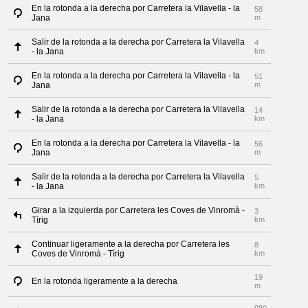
En la rotonda a la derecha por Carretera la Vilavella - la
58
Jana
m
Salir de la rotonda a la derecha por Carretera la Vilavella
4
- la Jana
km
En la rotonda a la derecha por Carretera la Vilavella - la
51
Jana
m
Salir de la rotonda a la derecha por Carretera la Vilavella
14
- la Jana
km
En la rotonda a la derecha por Carretera la Vilavella - la
56
Jana
m
Salir de la rotonda a la derecha por Carretera la Vilavella
5
- la Jana
km
Girar a la izquierda por Carretera les Coves de Vinromà -
3
Tírig
km
Continuar ligeramente a la derecha por Carretera les
8
Coves de Vinromà - Tírig
km
19
En la rotonda ligeramente a la derecha
m