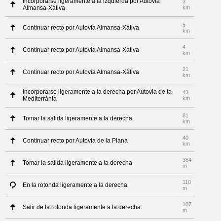
Incorporarse ligeramente a la izquierda por Autovía
3
Almansa-Xàtiva
km
5
Continuar recto por Autovia Almansa-Xàtiva
km
4
Continuar recto por Autovía Almansa-Xàtiva
km
21
Continuar recto por Autovia Almansa-Xàtiva
km
Incorporarse ligeramente a la derecha por Autovia de la
43
Mediterrània
km
81
Tomar la salida ligeramente a la derecha
km
40
Continuar recto por Autovia de la Plana
km
384
Tomar la salida ligeramente a la derecha
m
110
En la rotonda ligeramente a la derecha
m
107
Salir de la rotonda ligeramente a la derecha
m