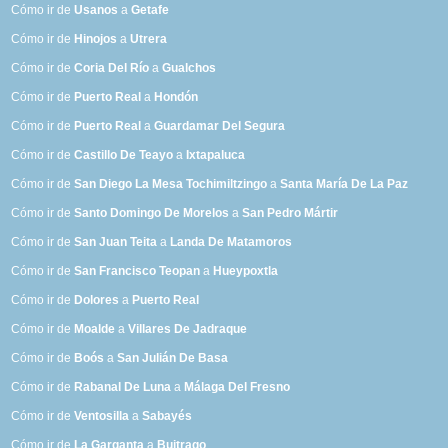
Cómo ir de
Usanos
a
Getafe
Cómo ir de
Hinojos
a
Utrera
Cómo ir de
Coria Del Río
a
Gualchos
Cómo ir de
Puerto Real
a
Hondón
Cómo ir de
Puerto Real
a
Guardamar Del Segura
Cómo ir de
Castillo De Teayo
a
Ixtapaluca
Cómo ir de
San Diego La Mesa Tochimiltzingo
a
Santa María De La Paz
Cómo ir de
Santo Domingo De Morelos
a
San Pedro Mártir
Cómo ir de
San Juan Teita
a
Landa De Matamoros
Cómo ir de
San Francisco Teopan
a
Hueypoxtla
Cómo ir de
Dolores
a
Puerto Real
Cómo ir de
Moalde
a
Villares De Jadraque
Cómo ir de
Boós
a
San Julián De Basa
Cómo ir de
Rabanal De Luna
a
Málaga Del Fresno
Cómo ir de
Ventosilla
a
Sabayés
Cómo ir de
La Garganta
a
Buitrago