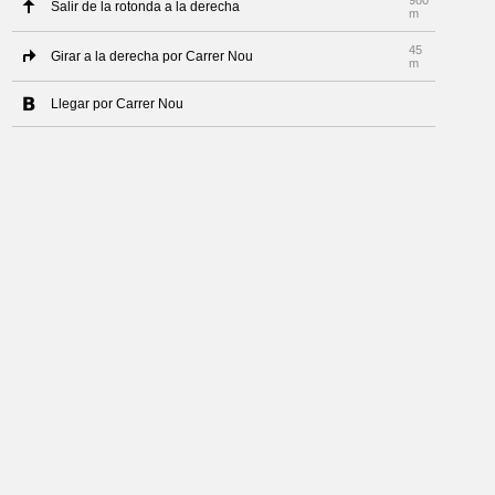
980
Salir de la rotonda a la derecha
m
45
Girar a la derecha por Carrer Nou
m
Llegar por Carrer Nou