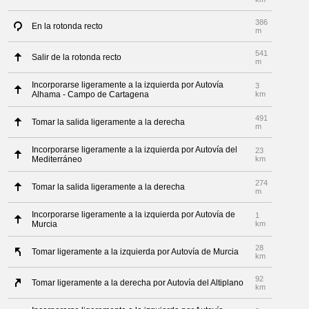
386
En la rotonda recto
m
541
Salir de la rotonda recto
m
Incorporarse ligeramente a la izquierda por Autovía
3
Alhama - Campo de Cartagena
km
491
Tomar la salida ligeramente a la derecha
m
Incorporarse ligeramente a la izquierda por Autovía del
23
Mediterráneo
km
274
Tomar la salida ligeramente a la derecha
m
Incorporarse ligeramente a la izquierda por Autovía de
1
Murcia
km
28
Tomar ligeramente a la izquierda por Autovía de Murcia
km
92
Tomar ligeramente a la derecha por Autovía del Altiplano
km