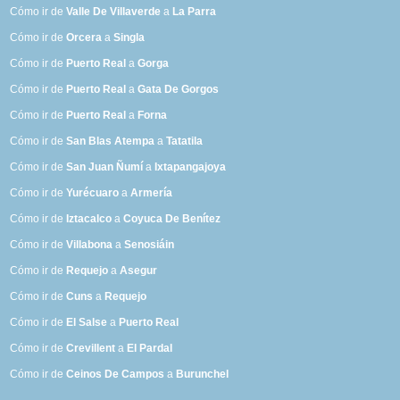
Cómo ir de
Valle De Villaverde
a
La Parra
Cómo ir de
Orcera
a
Singla
Cómo ir de
Puerto Real
a
Gorga
Cómo ir de
Puerto Real
a
Gata De Gorgos
Cómo ir de
Puerto Real
a
Forna
Cómo ir de
San Blas Atempa
a
Tatatila
Cómo ir de
San Juan Ñumí
a
Ixtapangajoya
Cómo ir de
Yurécuaro
a
Armería
Cómo ir de
Iztacalco
a
Coyuca De Benítez
Cómo ir de
Villabona
a
Senosiáin
Cómo ir de
Requejo
a
Asegur
Cómo ir de
Cuns
a
Requejo
Cómo ir de
El Salse
a
Puerto Real
Cómo ir de
Crevillent
a
El Pardal
Cómo ir de
Ceinos De Campos
a
Burunchel