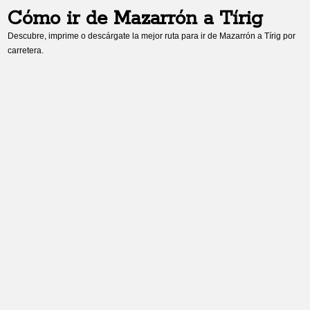
Cómo ir de
Mazarrón
a
Tírig
Descubre, imprime o descárgate la mejor ruta para ir de
Mazarrón
a
Tírig
por
carretera.