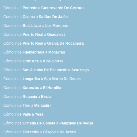
Cómo ir de
Pedredo
a
Castroverde De Cerrato
Cómo ir de
Olvena
a
Salillas De Jalón
Cómo ir de
Belalcázar
a
Los Morenos
Cómo ir de
Puerto Real
a
Guadalest
Cómo ir de
Puerto Real
a
Granja De Rocamora
Cómo ir de
Fuenlabrada
a
Moharras
Cómo ir de
Cruz Alta
a
Alpa Corral
Cómo ir de
San Juanito De Escobedo
a
Acatzingo
Cómo ir de
Langarika
a
San Martín De Oscos
Cómo ir de
Xurenzás
a
El Hornillo
Cómo ir de
Requejo
a
Bricia
Cómo ir de
Tirig
a
Mengabril
Cómo ir de
Valle
a
Yesa
Cómo ir de
Olmeda De Cobeta
a
Palazuelo De Vedija
Cómo ir de
Torrecilla
a
Gárgoles De Arriba