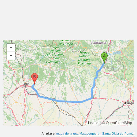
Leaflet
|
© OpenStreetMap
Ampliar el
mapa de la ruta
Mataporquera
-
Santa Olaja de Porma