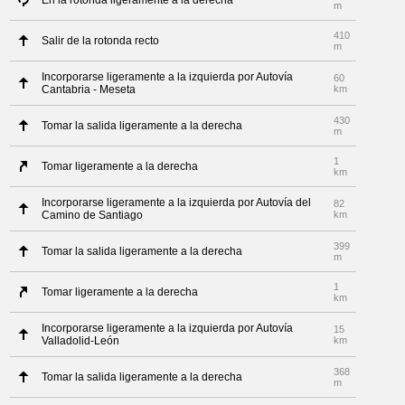
En la rotonda ligeramente a la derecha
m
410
Salir de la rotonda recto
m
Incorporarse ligeramente a la izquierda por Autovía
60
Cantabria - Meseta
km
430
Tomar la salida ligeramente a la derecha
m
1
Tomar ligeramente a la derecha
km
Incorporarse ligeramente a la izquierda por Autovía del
82
Camino de Santiago
km
399
Tomar la salida ligeramente a la derecha
m
1
Tomar ligeramente a la derecha
km
Incorporarse ligeramente a la izquierda por Autovía
15
Valladolid-León
km
368
Tomar la salida ligeramente a la derecha
m