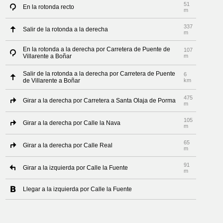
51
En la rotonda recto
m
337
Salir de la rotonda a la derecha
m
En la rotonda a la derecha por Carretera de Puente de
107
Villarente a Boñar
m
Salir de la rotonda a la derecha por Carretera de Puente
6
de Villarente a Boñar
km
475
Girar a la derecha por Carretera a Santa Olaja de Porma
m
105
Girar a la derecha por Calle la Nava
m
65
Girar a la derecha por Calle Real
m
91
Girar a la izquierda por Calle la Fuente
m
Llegar a la izquierda por Calle la Fuente