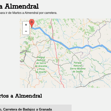
a
Almendral
ara ir de
Martos
a
Almendral
por carretera.
rtos
a
Almendral
o, Carretera de Badajoz a Granada