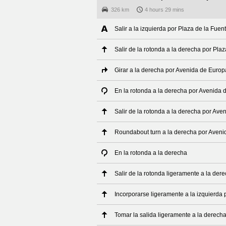
326 km
4 hours 29 mins
Salir a la izquierda por Plaza de la Fue
Salir de la rotonda a la derecha por Pla
Girar a la derecha por Avenida de Europ
En la rotonda a la derecha por Avenida 
Salir de la rotonda a la derecha por Av
Roundabout turn a la derecha por Aven
En la rotonda a la derecha
Salir de la rotonda ligeramente a la der
Incorporarse ligeramente a la izquierda p
Tomar la salida ligeramente a la derech