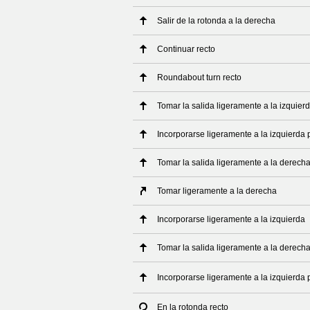
Salir de la rotonda a la derecha
Continuar recto
Roundabout turn recto
Tomar la salida ligeramente a la izquier
Incorporarse ligeramente a la izquierda 
Tomar la salida ligeramente a la derech
Tomar ligeramente a la derecha
Incorporarse ligeramente a la izquierda
Tomar la salida ligeramente a la derech
Incorporarse ligeramente a la izquierda
En la rotonda recto