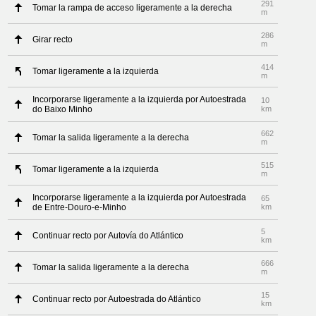
291
Tomar la rampa de acceso ligeramente a la derecha
m
286
Girar recto
m
414
Tomar ligeramente a la izquierda
m
Incorporarse ligeramente a la izquierda por Autoestrada
10
do Baixo Minho
km
662
Tomar la salida ligeramente a la derecha
m
515
Tomar ligeramente a la izquierda
m
Incorporarse ligeramente a la izquierda por Autoestrada
65
de Entre-Douro-e-Minho
km
5
Continuar recto por Autovía do Atlántico
km
666
Tomar la salida ligeramente a la derecha
m
15
Continuar recto por Autoestrada do Atlántico
km