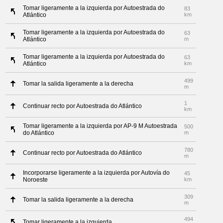
Tomar ligeramente a la izquierda por Autoestrada do
83
Atlántico
km
Tomar ligeramente a la izquierda por Autoestrada do
63
Atlántico
m
Tomar ligeramente a la izquierda por Autoestrada do
63
Atlántico
km
499
Tomar la salida ligeramente a la derecha
m
1
Continuar recto por Autoestrada do Atlántico
km
Tomar ligeramente a la izquierda por AP-9 M Autoestrada
500
do Atlántico
m
780
Continuar recto por Autoestrada do Atlántico
m
Incorporarse ligeramente a la izquierda por Autovía do
45
Noroeste
km
309
Tomar la salida ligeramente a la derecha
m
494
Tomar ligeramente a la izquierda