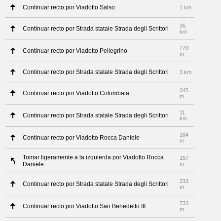
Continuar recto por Viadotto Salso
1 km
35
Continuar recto por Strada statale Strada degli Scrittori
km
779
Continuar recto por Viadotto Pellegrino
m
Continuar recto por Strada statale Strada degli Scrittori
3 km
345
Continuar recto por Viadotto Colombaia
m
11
Continuar recto por Strada statale Strada degli Scrittori
km
184
Continuar recto por Viadotto Rocca Daniele
m
Tomar ligeramente a la izquierda por Viadotto Rocca
157
Daniele
m
233
Continuar recto por Strada statale Strada degli Scrittori
m
733
Continuar recto por Viadotto San Benedetto III
m