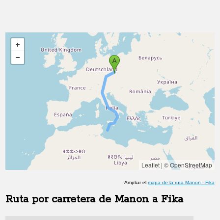
Leaflet
|
© OpenStreetMap
Ampliar el
mapa de la ruta
Manon
-
Fika
Ruta por carretera de
Manon
a
Fika