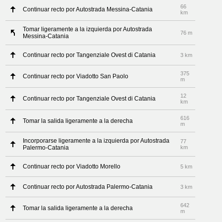
66
Continuar recto por Autostrada Messina-Catania
km
Tomar ligeramente a la izquierda por Autostrada
76 m
Messina-Catania
Continuar recto por Tangenziale Ovest di Catania
3 km
375
Continuar recto por Viadotto San Paolo
m
12
Continuar recto por Tangenziale Ovest di Catania
km
616
Tomar la salida ligeramente a la derecha
m
Incorporarse ligeramente a la izquierda por Autostrada
77
Palermo-Catania
km
Continuar recto por Viadotto Morello
5 km
Continuar recto por Autostrada Palermo-Catania
3 km
642
Tomar la salida ligeramente a la derecha
m