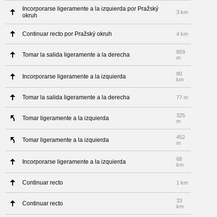
Incorporarse ligeramente a la izquierda por Pražský
3 km
okruh
Continuar recto por Pražský okruh
4 km
859
Tomar la salida ligeramente a la derecha
m
80
Incorporarse ligeramente a la izquierda
km
Tomar la salida ligeramente a la derecha
77 m
325
Tomar ligeramente a la izquierda
m
452
Tomar ligeramente a la izquierda
m
68
Incorporarse ligeramente a la izquierda
km
Continuar recto
1 km
33
Continuar recto
km