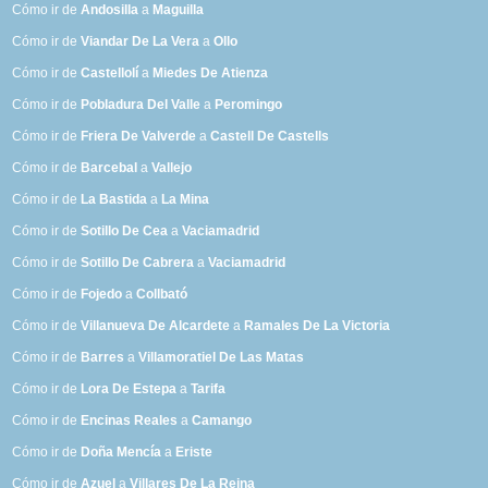
Cómo ir de
Andosilla
a
Maguilla
Cómo ir de
Viandar De La Vera
a
Ollo
Cómo ir de
Castellolí
a
Miedes De Atienza
Cómo ir de
Pobladura Del Valle
a
Peromingo
Cómo ir de
Friera De Valverde
a
Castell De Castells
Cómo ir de
Barcebal
a
Vallejo
Cómo ir de
La Bastida
a
La Mina
Cómo ir de
Sotillo De Cea
a
Vaciamadrid
Cómo ir de
Sotillo De Cabrera
a
Vaciamadrid
Cómo ir de
Fojedo
a
Collbató
Cómo ir de
Villanueva De Alcardete
a
Ramales De La Victoria
Cómo ir de
Barres
a
Villamoratiel De Las Matas
Cómo ir de
Lora De Estepa
a
Tarifa
Cómo ir de
Encinas Reales
a
Camango
Cómo ir de
Doña Mencía
a
Eriste
Cómo ir de
Azuel
a
Villares De La Reina