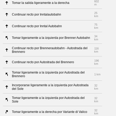
602
Tomar la salida ligeramente a la derecha
m
25
Continuar recto por Inntalautobahn
km
75
Continuar recto por Inntal Autobahn
km
34
Tomar ligeramente a la izquierda por Brenner Autobahn
km
Continuar recto por Brennerautobahn - Autostrada del
116
Brennero
km
196
Continuar recto por Autostrada del Brennero
km
Tomar ligeramente a la izquierda por Autostrada del
1 km
Brennero
Incorporarse ligeramente a la izquierda por Autostrada
32
del Sole
km
Tomar ligeramente a la izquierda por Autostrada del
32
Sole
km
32
Tomar ligeramente a la derecha por Variante di Valico
km