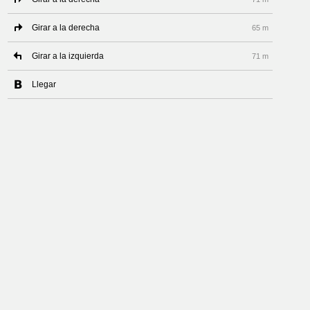
Girar a la derecha
65 m
Girar a la izquierda
71 m
Llegar