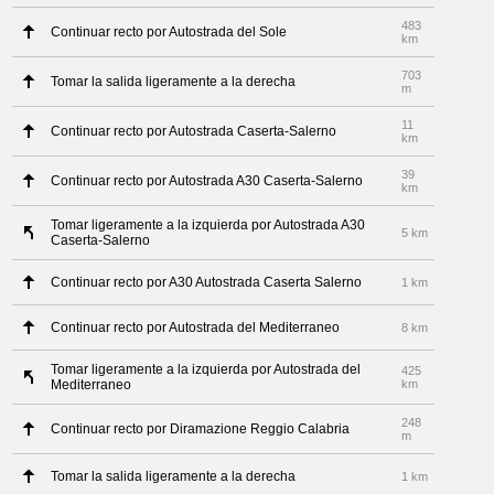
483
Continuar recto por Autostrada del Sole
km
703
Tomar la salida ligeramente a la derecha
m
11
Continuar recto por Autostrada Caserta-Salerno
km
39
Continuar recto por Autostrada A30 Caserta-Salerno
km
Tomar ligeramente a la izquierda por Autostrada A30
5 km
Caserta-Salerno
Continuar recto por A30 Autostrada Caserta Salerno
1 km
Continuar recto por Autostrada del Mediterraneo
8 km
Tomar ligeramente a la izquierda por Autostrada del
425
Mediterraneo
km
248
Continuar recto por Diramazione Reggio Calabria
m
Tomar la salida ligeramente a la derecha
1 km