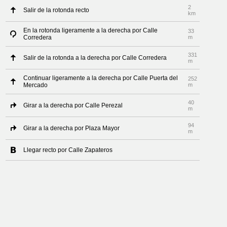
2
Salir de la rotonda recto
km
En la rotonda ligeramente a la derecha por Calle
33
Corredera
m
331
Salir de la rotonda a la derecha por Calle Corredera
m
Continuar ligeramente a la derecha por Calle Puerta del
252
Mercado
m
40
Girar a la derecha por Calle Perezal
m
94
Girar a la derecha por Plaza Mayor
m
Llegar recto por Calle Zapateros