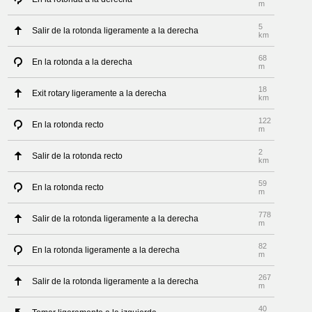
m
5
Salir de la rotonda ligeramente a la derecha
km
68
En la rotonda a la derecha
m
18
Exit rotary ligeramente a la derecha
km
122
En la rotonda recto
m
2
Salir de la rotonda recto
km
59
En la rotonda recto
m
778
Salir de la rotonda ligeramente a la derecha
m
82
En la rotonda ligeramente a la derecha
m
267
Salir de la rotonda ligeramente a la derecha
m
40