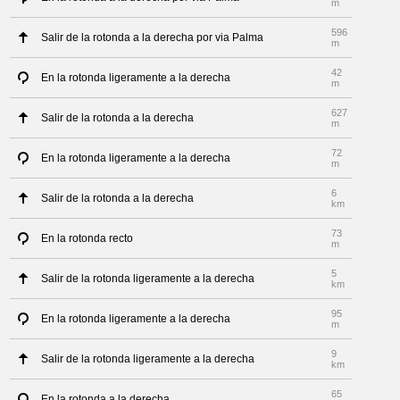
m
596
Salir de la rotonda a la derecha por via Palma
m
42
En la rotonda ligeramente a la derecha
m
627
Salir de la rotonda a la derecha
m
72
En la rotonda ligeramente a la derecha
m
6
Salir de la rotonda a la derecha
km
73
En la rotonda recto
m
5
Salir de la rotonda ligeramente a la derecha
km
95
En la rotonda ligeramente a la derecha
m
9
Salir de la rotonda ligeramente a la derecha
km
65
En la rotonda a la derecha