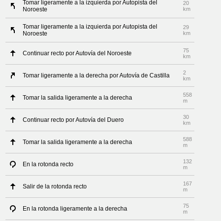
Tomar ligeramente a la izquierda por Autopista del
20
Noroeste
km
Tomar ligeramente a la izquierda por Autopista del
29
Noroeste
km
75
Continuar recto por Autovía del Noroeste
km
2
Tomar ligeramente a la derecha por Autovía de Castilla
km
558
Tomar la salida ligeramente a la derecha
m
30
Continuar recto por Autovía del Duero
km
588
Tomar la salida ligeramente a la derecha
m
132
En la rotonda recto
m
167
Salir de la rotonda recto
m
75
En la rotonda ligeramente a la derecha
m