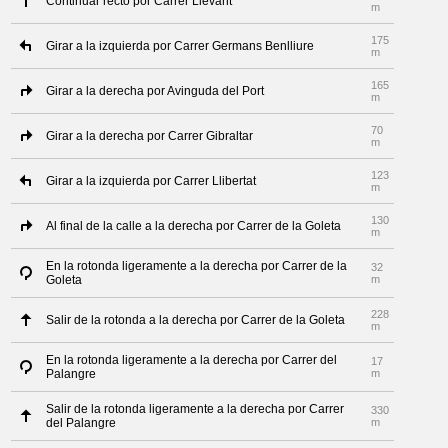
Continuar recto por Carrer Llevant
m
175
Girar a la izquierda por Carrer Germans Benlliure
m
165
Girar a la derecha por Avinguda del Port
m
70
Girar a la derecha por Carrer Gibraltar
m
123
Girar a la izquierda por Carrer Llibertat
m
130
Al final de la calle a la derecha por Carrer de la Goleta
m
En la rotonda ligeramente a la derecha por Carrer de la
32
Goleta
m
228
Salir de la rotonda a la derecha por Carrer de la Goleta
m
En la rotonda ligeramente a la derecha por Carrer del
17
Palangre
m
Salir de la rotonda ligeramente a la derecha por Carrer
330
del Palangre
m