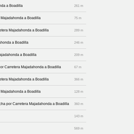
nda a Boadilla
261 m
a Majadahonda a Boadilla
75 m
rretera Majadahonda a Boadilla
289 m
ahonda a Boadilla
246 m
 Majadahonda a Boadilla
209 m
por Carretera Majadahonda a Boadilla
67 m
rretera Majadahonda a Boadilla
366 m
a Majadahonda a Boadilla
128 m
recha por Carretera Majadahonda a Boadilla
360 m
143 m
569 m