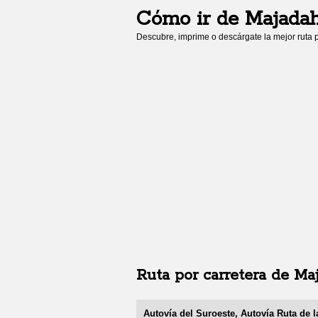
Cómo ir de
Majada
Descubre, imprime o descárgate la mejor ruta p
Ruta por carretera de
Ma
Autovía del Suroeste, Autovía Ruta de l