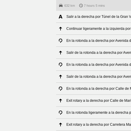
632 km
7 hours 5 mins
Salir a la derecha por Túnel de la Gran 
Continuar ligeramente a la izquierda po
En la rotonda a la derecha por Avenida
Salir de la rotonda a la derecha por Av
En la rotonda a la derecha por Avenida
Salir de la rotonda a la derecha por Av
En la rotonda a la derecha por Calle de
Exit rotary a la derecha por Calle de Ma
En la rotonda ligeramente a la derecha 
Exit rotary a la derecha por Carretera 