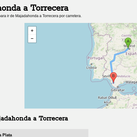
honda
a
Torrecera
ara ir de
Majadahonda
a
Torrecera
por carretera.
jadahonda
a
Torrecera
a Plata