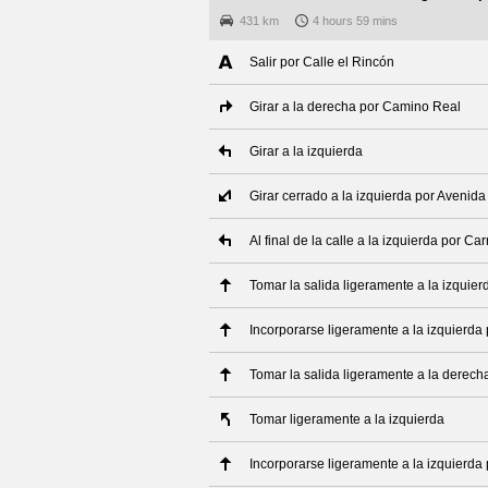
431 km
4 hours 59 mins
Salir por Calle el Rincón
Girar a la derecha por Camino Real
Girar a la izquierda
Girar cerrado a la izquierda por Avenid
Al final de la calle a la izquierda por C
Tomar la salida ligeramente a la izquier
Incorporarse ligeramente a la izquierda
Tomar la salida ligeramente a la derech
Tomar ligeramente a la izquierda
Incorporarse ligeramente a la izquierda 