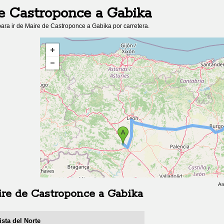
e Castroponce
a
Gabika
ara ir de
Maire de Castroponce
a
Gabika
por carretera.
Am
re de Castroponce
a
Gabika
sta del Norte