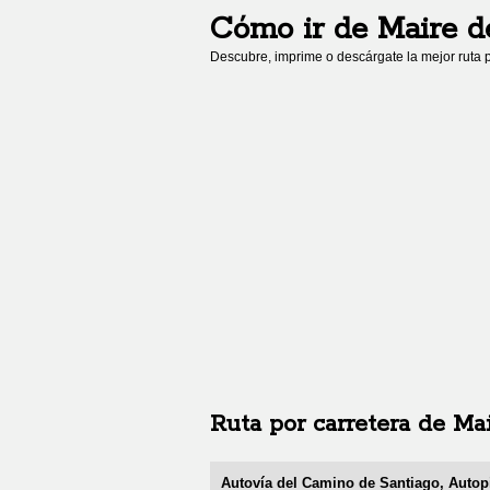
Cómo ir de
Maire d
Descubre, imprime o descárgate la mejor ruta p
Ruta por carretera de
Mai
Autovía del Camino de Santiago, Autopi