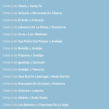
Cómo ir de
Viloria
a
Santa Fe
Cómo ir de
Señuela
a
Moreruela De Tábara
Cómo ir de
El Gróo
a
Arlanzón
Cómo ir de
Llánaves De La Reina
a
Trasancos
Cómo ir de
Urria
a
Los Villalones
Cómo ir de
San Pedro Del Pinatar
a
Andújar
Cómo ir de
Montilla
a
Andújar
Cómo ir de
Paiporta
a
Andújar
Cómo ir de
Igualada
a
Gartzain
Cómo ir de
Andújar
a
Tomares
Cómo ir de
Sant Boi De Llobregat
a
Riells Del Fai
Cómo ir de
Hueyapan De Ocampo
a
Huetamo
Cómo ir de
Arlucea
a
Lalastra
Cómo ir de
Albéniz
a
Doña Rama
Cómo ir de
Los Belones
a
Churriana De La Vega