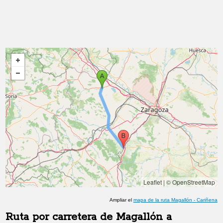
Leaflet
|
© OpenStreetMap
Ampliar el
mapa de la ruta
Magallón
-
Cariñena
Ruta por carretera de
Magallón
a