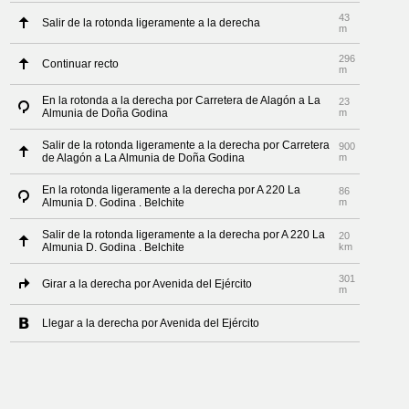
43
Salir de la rotonda ligeramente a la derecha
m
296
Continuar recto
m
En la rotonda a la derecha por Carretera de Alagón a La
23
Almunia de Doña Godina
m
Salir de la rotonda ligeramente a la derecha por Carretera
900
de Alagón a La Almunia de Doña Godina
m
En la rotonda ligeramente a la derecha por A 220 La
86
Almunia D. Godina . Belchite
m
Salir de la rotonda ligeramente a la derecha por A 220 La
20
Almunia D. Godina . Belchite
km
301
Girar a la derecha por Avenida del Ejército
m
Llegar a la derecha por Avenida del Ejército