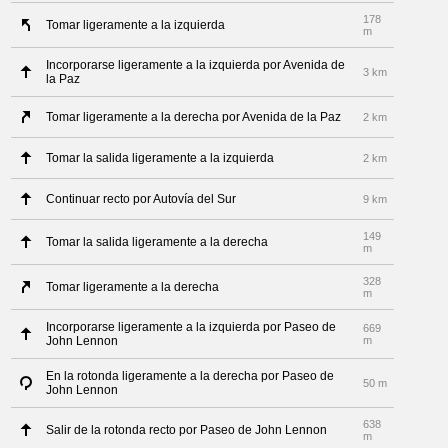
178
Tomar ligeramente a la izquierda
m
Incorporarse ligeramente a la izquierda por Avenida de
3 km
la Paz
Tomar ligeramente a la derecha por Avenida de la Paz
2 km
Tomar la salida ligeramente a la izquierda
2 km
Continuar recto por Autovía del Sur
9 km
149
Tomar la salida ligeramente a la derecha
m
328
Tomar ligeramente a la derecha
m
Incorporarse ligeramente a la izquierda por Paseo de
669
John Lennon
m
En la rotonda ligeramente a la derecha por Paseo de
50 m
John Lennon
638
Salir de la rotonda recto por Paseo de John Lennon
m