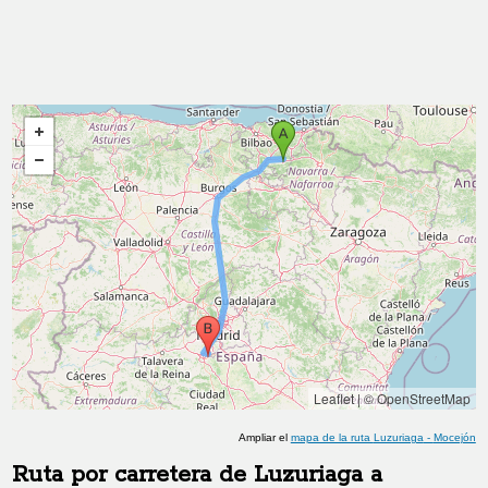
Leaflet
|
© OpenStreetMap
Ampliar el
mapa de la ruta
Luzuriaga
-
Mocejón
Ruta por carretera de
Luzuriaga
a