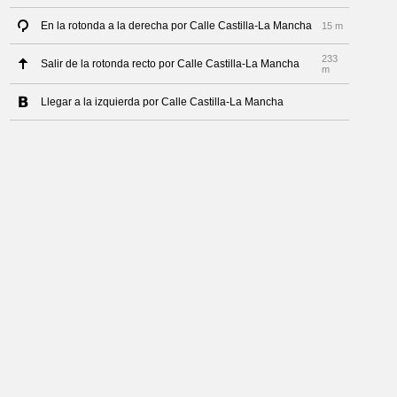
En la rotonda a la derecha por Calle Castilla-La Mancha
15 m
233
Salir de la rotonda recto por Calle Castilla-La Mancha
m
Llegar a la izquierda por Calle Castilla-La Mancha