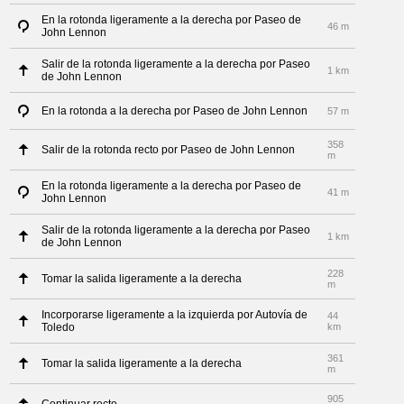
En la rotonda ligeramente a la derecha por Paseo de
46 m
John Lennon
Salir de la rotonda ligeramente a la derecha por Paseo
1 km
de John Lennon
En la rotonda a la derecha por Paseo de John Lennon
57 m
358
Salir de la rotonda recto por Paseo de John Lennon
m
En la rotonda ligeramente a la derecha por Paseo de
41 m
John Lennon
Salir de la rotonda ligeramente a la derecha por Paseo
1 km
de John Lennon
228
Tomar la salida ligeramente a la derecha
m
Incorporarse ligeramente a la izquierda por Autovía de
44
Toledo
km
361
Tomar la salida ligeramente a la derecha
m
905