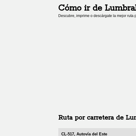
Cómo ir de
Lumbra
Descubre, imprime o descárgate la mejor ruta p
Ruta por carretera de
Lu
CL-517, Autovía del Este