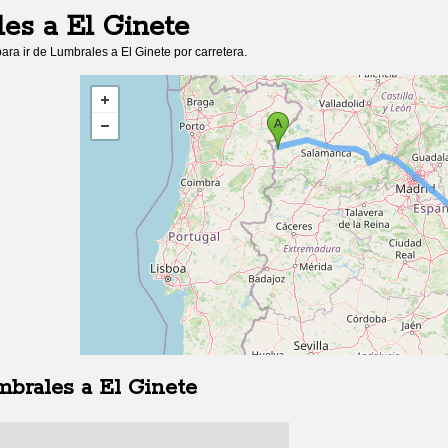
les
a
El Ginete
ara ir de
Lumbrales
a
El Ginete
por carretera.
mbrales
a
El Ginete