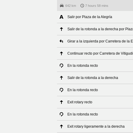
642 km
7 hours 58 mins
Salir por Plaza de la Alegría
Salir de la rotonda a la derecha por Plaz
Girar a la izquierda por Carretera de la 
Continuar recto por Carretera de Vitigud
En la rotonda recto
Salir de la rotonda a la derecha
En la rotonda recto
Exit rotary recto
En la rotonda recto
Exit rotary ligeramente a la derecha