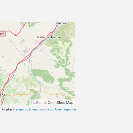
Leaflet
|
© OpenStreetMap
Ampliar el
mapa de la ruta
Lucena de Jalón
-
Aguarón