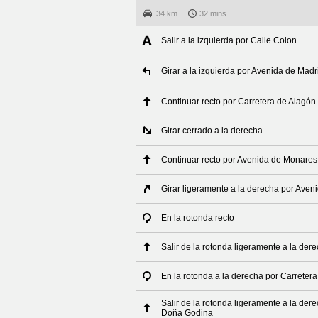
34 km
32 mins
Salir a la izquierda por Calle Colon
Girar a la izquierda por Avenida de Madr
Continuar recto por Carretera de Alagó
Girar cerrado a la derecha
Continuar recto por Avenida de Monares
Girar ligeramente a la derecha por Ave
En la rotonda recto
Salir de la rotonda ligeramente a la der
En la rotonda a la derecha por Carrete
Salir de la rotonda ligeramente a la der
Doña Godina