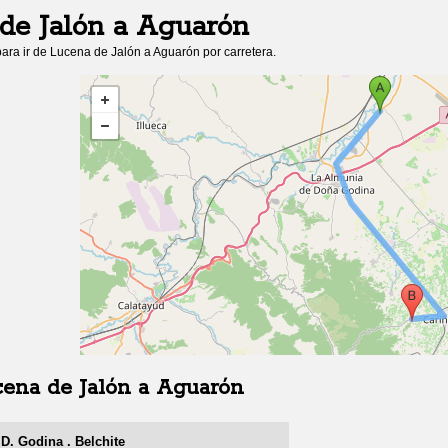
de Jalón
a
Aguarón
ara ir de
Lucena de Jalón
a
Aguarón
por carretera.
ena de Jalón
a
Aguarón
D. Godina . Belchite