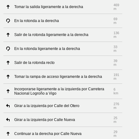
469
Tomar la salida ligeramente a la derecha
m
69
En la rotonda a la derecha
m
136
Salir de la rotonda ligeramente a la derecha
m
33
En la rotonda ligeramente a la derecha
m
39
Salir de la rotonda recto
m
191
Tomar la rampa de acceso ligeramente a la derecha
m
Incorporarse ligeramente a la izquierda por Carretera
6
Nacional Logroño a Vigo
km
276
Girar a la izquierda por Calle del Otero
m
25
Girar a la izquierda por Calle Nueva
m
29
Continuar a la derecha por Calle Nueva
m