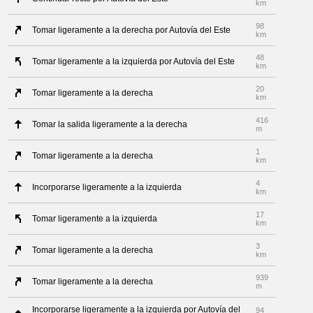
km
98
Tomar ligeramente a la derecha por Autovía del Este
km
48
Tomar ligeramente a la izquierda por Autovía del Este
km
20
Tomar ligeramente a la derecha
km
416
Tomar la salida ligeramente a la derecha
m
1
Tomar ligeramente a la derecha
km
4
Incorporarse ligeramente a la izquierda
km
17
Tomar ligeramente a la izquierda
km
3
Tomar ligeramente a la derecha
km
939
Tomar ligeramente a la derecha
m
Incorporarse ligeramente a la izquierda por Autovía del
94