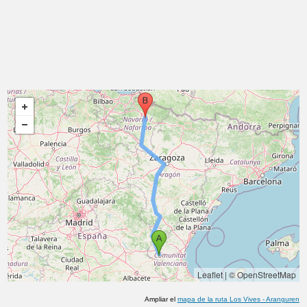
Leaflet
|
© OpenStreetMap
Ampliar el
mapa de la ruta
Los Vives
-
Aranguren