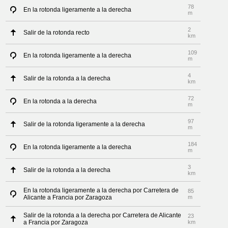
78
En la rotonda ligeramente a la derecha
m
2
Salir de la rotonda recto
km
109
En la rotonda ligeramente a la derecha
m
4
Salir de la rotonda a la derecha
km
72
En la rotonda a la derecha
m
97
Salir de la rotonda ligeramente a la derecha
m
184
En la rotonda ligeramente a la derecha
m
3
Salir de la rotonda a la derecha
km
En la rotonda ligeramente a la derecha por Carretera de
85
Alicante a Francia por Zaragoza
m
Salir de la rotonda a la derecha por Carretera de Alicante
23
a Francia por Zaragoza
km