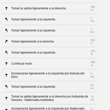
398
Tomar la salida ligeramente a la derecha
m
1
Tomar ligeramente a la izquierda
km
1
Tomar ligeramente a la izquierda
km
332
Tomar ligeramente a la derecha
m
154
Tomar ligeramente a la izquierda
m
598
Continuar recto
m
Incorporarse ligeramente a la izquierda por Autovía del
3
Ebro
km
83
Tomar ligeramente a la izquierda
km
Tomar la salida ligeramente a la derecha por Autopista de
75
Navarra - Nafarroako Autobidea
km
Incorporarse ligeramente a la izquierda por Nafarroako
4