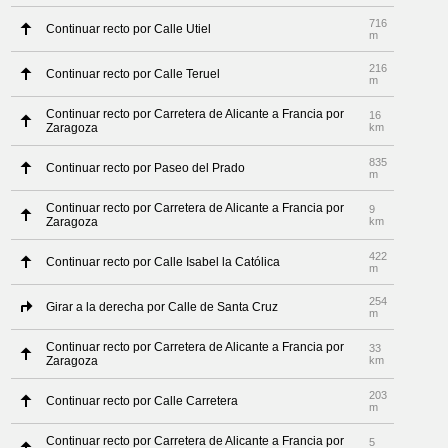
716
Continuar recto por Calle Utiel
m
216
Continuar recto por Calle Teruel
m
Continuar recto por Carretera de Alicante a Francia por
16
Zaragoza
km
835
Continuar recto por Paseo del Prado
m
Continuar recto por Carretera de Alicante a Francia por
9
Zaragoza
km
422
Continuar recto por Calle Isabel la Católica
m
254
Girar a la derecha por Calle de Santa Cruz
m
Continuar recto por Carretera de Alicante a Francia por
33
Zaragoza
km
203
Continuar recto por Calle Carretera
m
Continuar recto por Carretera de Alicante a Francia por
5