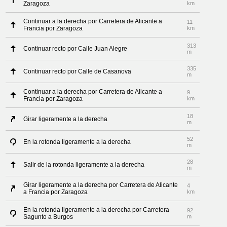
Zaragoza
km
Continuar a la derecha por Carretera de Alicante a
11
Francia por Zaragoza
km
313
Continuar recto por Calle Juan Alegre
m
335
Continuar recto por Calle de Casanova
m
Continuar a la derecha por Carretera de Alicante a
9
Francia por Zaragoza
km
18
Girar ligeramente a la derecha
m
52
En la rotonda ligeramente a la derecha
m
28
Salir de la rotonda ligeramente a la derecha
m
Girar ligeramente a la derecha por Carretera de Alicante
4
a Francia por Zaragoza
km
En la rotonda ligeramente a la derecha por Carretera
92
Sagunto a Burgos
m