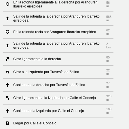
En la rotonda ligeramente a la derecha por Aranguren
56
Ibarreko errepidea
m
Salir de la rotonda a la derecha por Aranguren Ibarreko
588
errepidea
m
62
En la rotonda recto por Aranguren Ibarreko errepidea
m
Salir de la rotonda a la derecha por Aranguren Ibarreko
2
errepidea
km
85
Girar ligeramente a la derecha
m
22
Girar a la izquierda por Travesía de Zolina
m
27
Continuar a la derecha por Travesía de Zolina
m
320
Girar ligeramente a la izquierda por Calle el Concejo
m
103
Continuar a la izquierda por Calle el Concejo
m
Llegar por Calle el Concejo