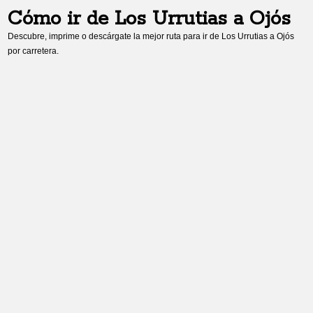
Cómo ir de
Los Urrutias
a
Ojós
Descubre, imprime o descárgate la mejor ruta para ir de
Los Urrutias
a
Ojós
por carretera.