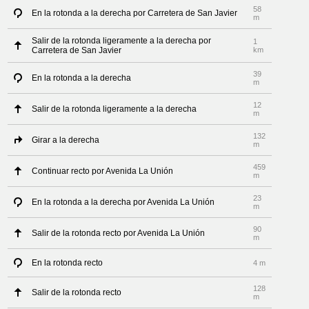
58
En la rotonda a la derecha por Carretera de San Javier
m
Salir de la rotonda ligeramente a la derecha por
1
Carretera de San Javier
km
39
En la rotonda a la derecha
m
12
Salir de la rotonda ligeramente a la derecha
m
132
Girar a la derecha
m
459
Continuar recto por Avenida La Unión
m
23
En la rotonda a la derecha por Avenida La Unión
m
90
Salir de la rotonda recto por Avenida La Unión
m
En la rotonda recto
4 m
128
Salir de la rotonda recto
m