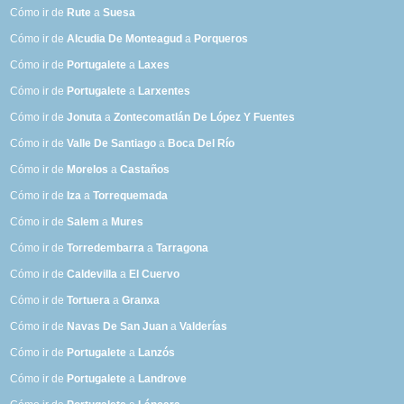
Cómo ir de
Rute
a
Suesa
Cómo ir de
Alcudia De Monteagud
a
Porqueros
Cómo ir de
Portugalete
a
Laxes
Cómo ir de
Portugalete
a
Larxentes
Cómo ir de
Jonuta
a
Zontecomatlán De López Y Fuentes
Cómo ir de
Valle De Santiago
a
Boca Del Río
Cómo ir de
Morelos
a
Castaños
Cómo ir de
Iza
a
Torrequemada
Cómo ir de
Salem
a
Mures
Cómo ir de
Torredembarra
a
Tarragona
Cómo ir de
Caldevilla
a
El Cuervo
Cómo ir de
Tortuera
a
Granxa
Cómo ir de
Navas De San Juan
a
Valderías
Cómo ir de
Portugalete
a
Lanzós
Cómo ir de
Portugalete
a
Landrove