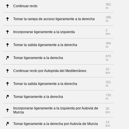
352
Continuar recto
m
296
Tomar la rampa de acceso ligeramente a la derecha
m
2
Incorporarse ligeramente a la izquierda
km
364
Tomar la salida ligeramente a la derecha
m
873
Tomar ligeramente a la derecha
m
10
Continuar recto por Autopista del Mediterráneo
km
321
Tomar la salida ligeramente a la derecha
m
726
Tomar ligeramente a la derecha
m
Incorporarse ligeramente a la izquierda por Autovía de
30
Murcia
km
13
Tomar ligeramente a la derecha por Autovía de Murcia
km