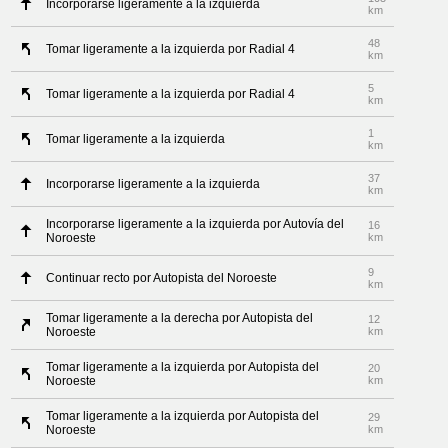
Incorporarse ligeramente a la izquierda
km
48
Tomar ligeramente a la izquierda por Radial 4
km
5
Tomar ligeramente a la izquierda por Radial 4
km
1
Tomar ligeramente a la izquierda
km
37
Incorporarse ligeramente a la izquierda
km
Incorporarse ligeramente a la izquierda por Autovía del
16
Noroeste
km
9
Continuar recto por Autopista del Noroeste
km
Tomar ligeramente a la derecha por Autopista del
12
Noroeste
km
Tomar ligeramente a la izquierda por Autopista del
20
Noroeste
km
Tomar ligeramente a la izquierda por Autopista del
29
Noroeste
km