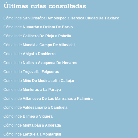
Últimas rutas consultadas
Cómo ir de
San Cristóbal Amoltepec
a
Heroica Ciudad De Tlaxiaco
Cómo ir de
Numarán
a
Dzilam De Bravo
Cómo ir de
Gallinero De Rioja
a
Pobellá
Cómo ir de
Mandiá
a
Campo De Villavidel
Cómo ir de
Ahigal
a
Donhierro
Cómo ir de
Nulles
a
Azuqueca De Henares
Cómo ir de
Trejuvell
a
Felgueras
Cómo ir de
Miño De Medinaceli
a
Caltojar
Cómo ir de
Monleras
a
La Paraya
Cómo ir de
Villanueva De Las Manzanas
a
Palmeira
Cómo ir de
Valdesamario
a
Canduela
Cómo ir de
Blimea
a
Viguera
Cómo ir de
Montalbán
a
Alborada
Cómo ir de
Lanzuela
a
Montargull