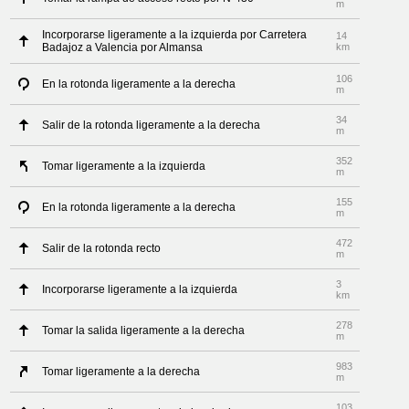
m
Incorporarse ligeramente a la izquierda por Carretera
14
Badajoz a Valencia por Almansa
km
106
En la rotonda ligeramente a la derecha
m
34
Salir de la rotonda ligeramente a la derecha
m
352
Tomar ligeramente a la izquierda
m
155
En la rotonda ligeramente a la derecha
m
472
Salir de la rotonda recto
m
3
Incorporarse ligeramente a la izquierda
km
278
Tomar la salida ligeramente a la derecha
m
983
Tomar ligeramente a la derecha
m
103