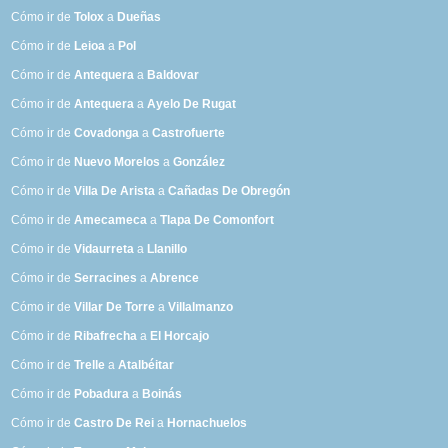
Cómo ir de
Tolox
a
Dueñas
Cómo ir de
Leioa
a
Pol
Cómo ir de
Antequera
a
Baldovar
Cómo ir de
Antequera
a
Ayelo De Rugat
Cómo ir de
Covadonga
a
Castrofuerte
Cómo ir de
Nuevo Morelos
a
González
Cómo ir de
Villa De Arista
a
Cañadas De Obregón
Cómo ir de
Amecameca
a
Tlapa De Comonfort
Cómo ir de
Vidaurreta
a
Llanillo
Cómo ir de
Serracines
a
Abrence
Cómo ir de
Villar De Torre
a
Villalmanzo
Cómo ir de
Ribafrecha
a
El Horcajo
Cómo ir de
Trelle
a
Atalbéitar
Cómo ir de
Pobadura
a
Boinás
Cómo ir de
Castro De Rei
a
Hornachuelos