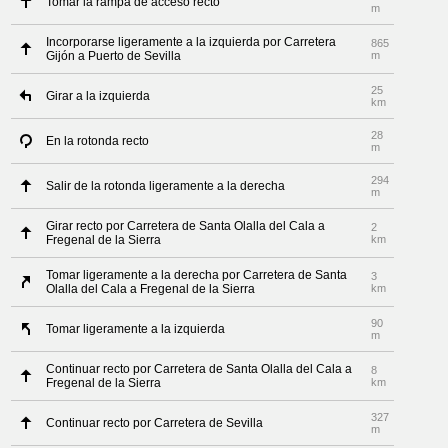
Tomar la rampa de acceso recto
m
Incorporarse ligeramente a la izquierda por Carretera
865
Gijón a Puerto de Sevilla
m
25
Girar a la izquierda
km
28
En la rotonda recto
m
294
Salir de la rotonda ligeramente a la derecha
m
Girar recto por Carretera de Santa Olalla del Cala a
2
Fregenal de la Sierra
km
Tomar ligeramente a la derecha por Carretera de Santa
3
Olalla del Cala a Fregenal de la Sierra
km
90
Tomar ligeramente a la izquierda
m
Continuar recto por Carretera de Santa Olalla del Cala a
8
Fregenal de la Sierra
km
327
Continuar recto por Carretera de Sevilla
m