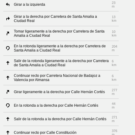
23
Girar a la izquierda
m
Girar a la derecha por Carretera de Santa Amalia a
13
Ciudad Real
km
Tomar ligeramente a la derecha por Carretera de Santa
10
Amalia a Ciudad Real
km
En la rotonda ligeramente a la derecha por Carretera de
204
Santa Amalia a Ciudad Real
m
Salir de la rotonda ligeramente a la derecha por Carretera
6
de Santa Amalia a Ciudad Real
km
Continuar recto por Carretera Nacional de Badajoz a
6
Valencia por Almansa
km
277
Girar ligeramente a la derecha por Calle Hernán Cortés
m
44
En la rotonda a la derecha por Calle Hernán Cortés
m
271
Salir de la rotonda a la derecha por Calle Hernán Cortés
m
376
Continuar recto por Calle Constitución
m