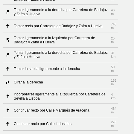
Tomar ligeramente a la derecha por Carretera de Badajoz
46
y Zafra a Huelva
m
740
Tomar recto por Carretera de Badajoz y Zafra a Huelva
m
Tomar ligeramente a la izquierda por Carretera de
25
Badajoz y Zafra a Huelva
m
Tomar ligeramente a la derecha por Carretera de Badajoz
31
y Zafra a Huelva
km
50
Tomar la salida ligeramente a la derecha
m
135
Girar a la derecha
m
Incorporarse ligeramente a la izquierda por Carretera de
4
Sevilla a Lisboa
km
464
Continuar recto por Calle Marqués de Aracena
m
278
Continuar recto por Calle Industrias
m