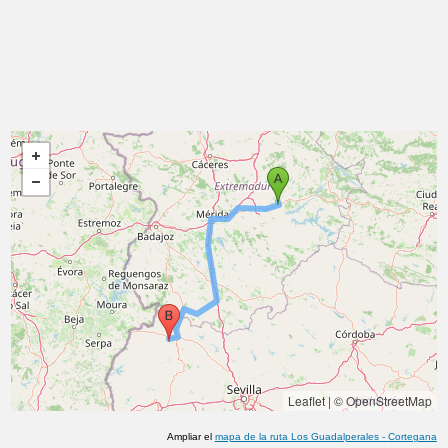
Leaflet
|
© OpenStreetMap
Ampliar el
mapa de la ruta
Los Guadalperales
-
Cortegana