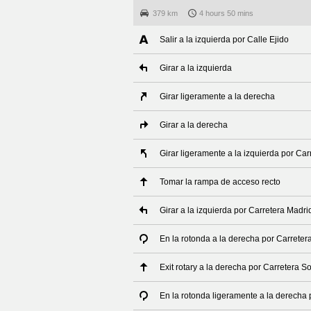
379 km
4 hours 50 mins
Salir a la izquierda por Calle Ejido
Girar a la izquierda
Girar ligeramente a la derecha
Girar a la derecha
Girar ligeramente a la izquierda por Ca
Tomar la rampa de acceso recto
Girar a la izquierda por Carretera Madrid
En la rotonda a la derecha por Carreter
Exit rotary a la derecha por Carretera S
En la rotonda ligeramente a la derecha 