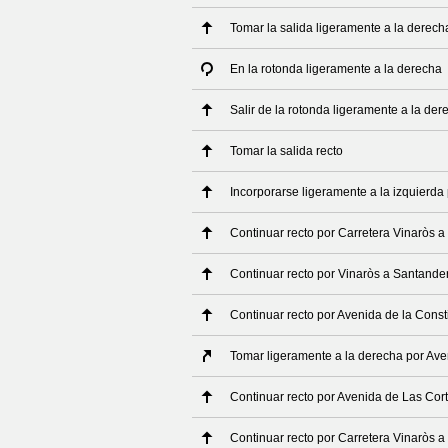
Tomar la salida ligeramente a la derech
En la rotonda ligeramente a la derecha
Salir de la rotonda ligeramente a la der
Tomar la salida recto
Incorporarse ligeramente a la izquierda 
Continuar recto por Carretera Vinaròs 
Continuar recto por Vinaròs a Santande
Continuar recto por Avenida de la Const
Tomar ligeramente a la derecha por Ave
Continuar recto por Avenida de Las Cor
Continuar recto por Carretera Vinaròs 