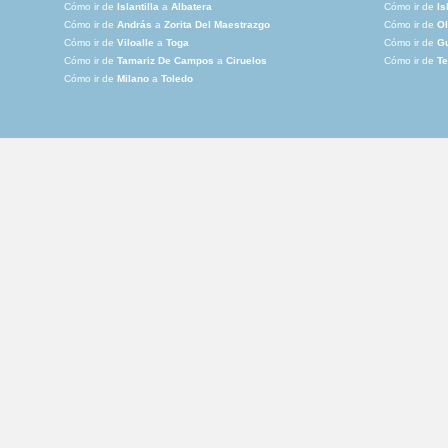
Cómo ir de
Islantilla
a
Albatera
Cómo ir de
Is
Cómo ir de
András
a
Zorita Del Maestrazgo
Cómo ir de
Ol
Cómo ir de
Viloalle
a
Toga
Cómo ir de
Gu
Cómo ir de
Tamariz De Campos
a
Ciruelos
Cómo ir de
Te
Cómo ir de
Milano
a
Toledo